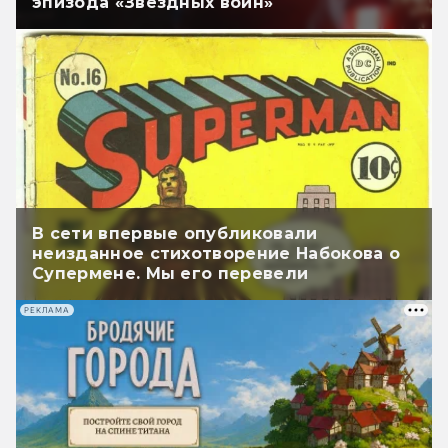
эпизода «Звёздных войн»
В сети впервые опубликовали
неизданное стихотворение Набокова о
Супермене. Мы его перевели
РЕКЛАМА