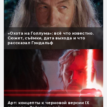
«Охота на Голлума»: всё что известно.
Сюжет, съёмки, дата выхода и что
рассказал Гэндальф
Арт: концепты к черновой версии IX