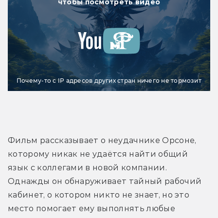
чтобы посмотреть видео
Почему-то с IP адресов других стран ничего не тормозит
Фильм рассказывает о неудачнике Орсоне, 
которому никак не удаётся найти общий 
язык с коллегами в новой компании. 
Однажды он обнаруживает тайный рабочий 
кабинет, о котором никто не знает, но это 
место помогает ему выполнять любые 