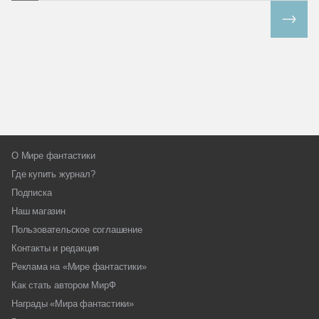
Все спецпроекты
О Мире фантастики
Где купить журнал?
Подписка
Наш магазин
Пользовательское соглашение
Контакты и редакция
Реклама на «Мире фантастики»
Как стать автором МирФ
Награды «Мира фантастики»