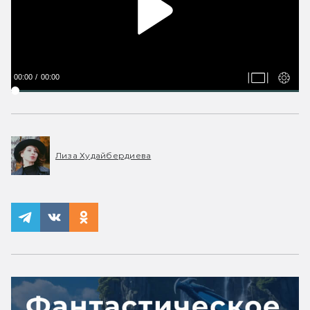
00:00
00:00
Лиза Худайбердиева