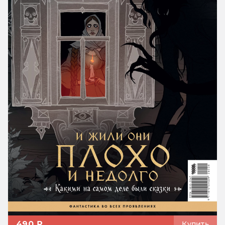
490 ₽
Купить