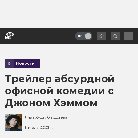
Новости
Трейлер абсурдной
офисной комедии с
Джоном Хэммом
Лиза Худайбердиева
8 июля 2023 г.