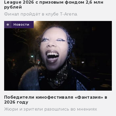
League 2026 с призовым фондом 2,6 млн
рублей
Финал пройдёт в клубе T-Arena.
Новости
Победители кинофестиваля «Фантазия» в
2026 году
Жюри и зрители разошлись во мнениях