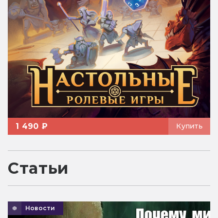
1 490 ₽
Купить
Статьи
Новости