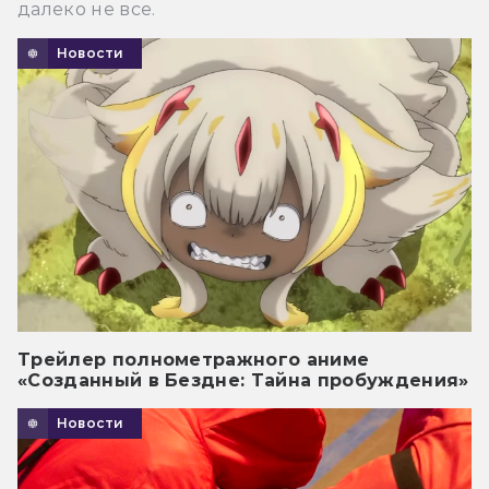
далеко не все.
Новости
Трейлер полнометражного аниме
«Созданный в Бездне: Тайна пробуждения»
Новости