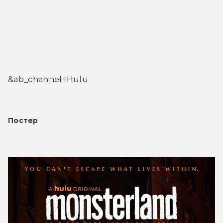
&ab_channel=Hulu
Постер