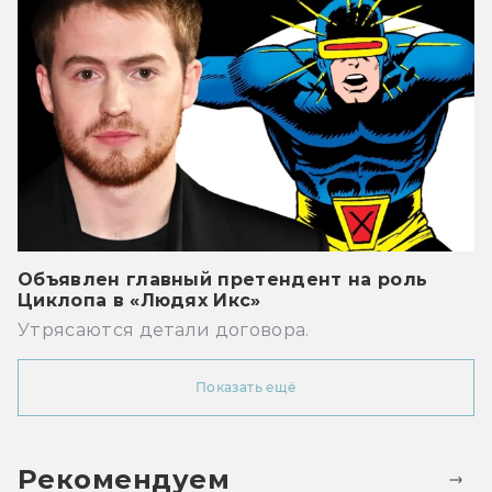
Объявлен главный претендент на роль
Циклопа в «Людях Икс»
Утрясаются детали договора.
Показать ещё
Рекомендуем