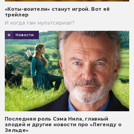
«Коты-воители» станут игрой. Вот её
трейлер
И когда там мультсериал?
Новости
Последняя роль Сэма Нила, главный
злодей и другие новости про «Легенду о
Зельде»