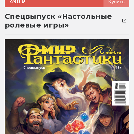
490 ₽
Купить
Спецвыпуск «Настольные
ролевые игры»