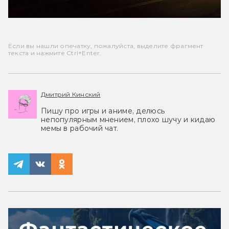
Если вы нашли опечатку, пожалуйста, выделите фрагмент
текста и нажмите Ctrl+Enter.
Дмитрий Кинский
Пишу про игры и аниме, делюсь
непопулярным мнением, плохо шучу и кидаю
мемы в рабочий чат.