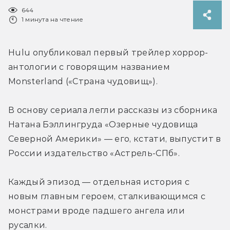
644
1 минута на чтение
Hulu опубликовал первый трейлер хоррор-
антологии с говорящим названием 
Monsterland («Страна чудовищ»).
В основу сериала легли рассказы из сборника 
Натана Бэллингруда «Озерные чудовища 
Северной Америки» — его, кстати, выпустит в 
России издательство «Астрель-СПб».
Каждый эпизод — отдельная история с 
новым главным героем, сталкивающимся с 
монстрами вроде падшего ангела или 
русалки.