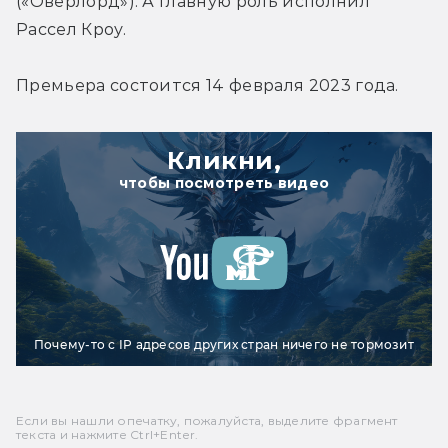
(«Оверлорд»). А главную роль исполнил 
Рассел Кроу.
Премьера состоится 14 февраля 2023 года.
Кликни,
чтобы посмотреть видео
Почему-то с IP адресов других стран ничего не тормозит
Если вы нашли опечатку, пожалуйста, выделите фрагмент
текста и нажмите Ctrl+Enter.