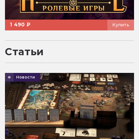
1 490 ₽
Купить
Статьи
Новости