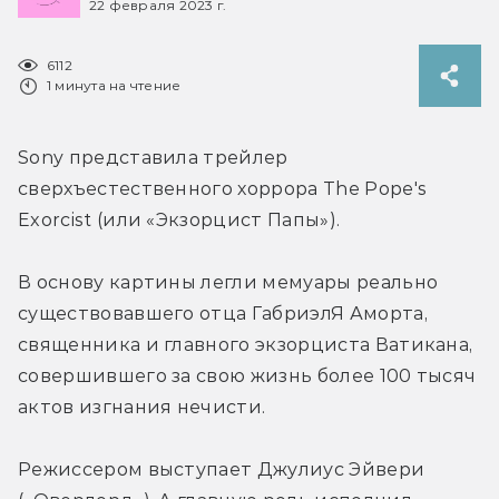
22 февраля 2023 г.
6112
1 минута на чтение
Sony представила трейлер 
сверхъестественного хоррора The Pope's 
Exorcist (или «Экзорцист Папы»).
В основу картины легли мемуары реально 
существовавшего отца ГабриэлЯ Аморта, 
священника и главного экзорциста Ватикана, 
совершившего за свою жизнь более 100 тысяч 
актов изгнания нечисти.
Режиссером выступает Джулиус Эйвери 