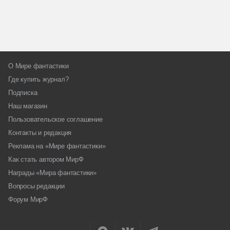
О Мире фантастики
Где купить журнал?
Подписка
Наш магазин
Пользовательское соглашение
Контакты и редакция
Реклама на «Мире фантастики»
Как стать автором МирФ
Награды «Мира фантастики»
Вопросы редакции
Форум МирФ