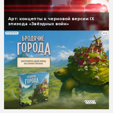
Арт: концепты к черновой версии IX
эпизода «Звёздных войн»
РЕКЛАМА