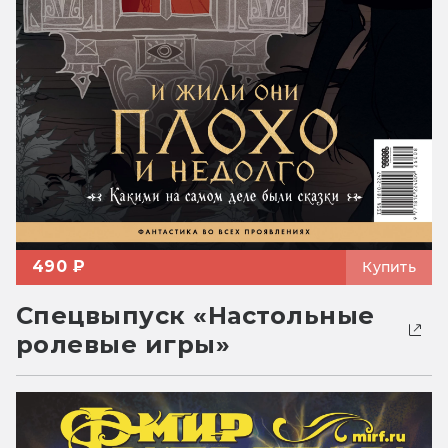
490 ₽
Купить
Спецвыпуск «Настольные
ролевые игры»