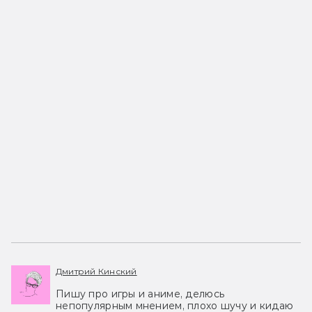
Дмитрий Кинский
Пишу про игры и аниме, делюсь
непопулярным мнением, плохо шучу и кидаю