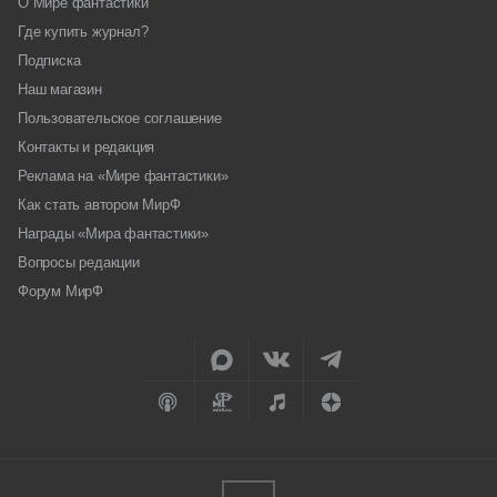
О Мире фантастики
Где купить журнал?
Подписка
Наш магазин
Пользовательское соглашение
Контакты и редакция
Реклама на «Мире фантастики»
Как стать автором МирФ
Награды «Мира фантастики»
Вопросы редакции
Форум МирФ