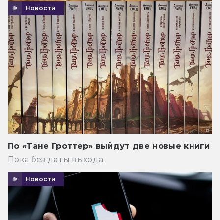
Новости
По «Тане Гроттер» выйдут две новые книги
Пока без даты выхода.
Новости