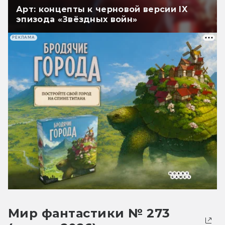
Арт: концепты к черновой версии IX
эпизода «Звёздных войн»
РЕКЛАМА
Мир фантастики № 273