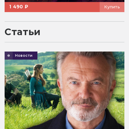
1 490 ₽
Купить
Статьи
Новости