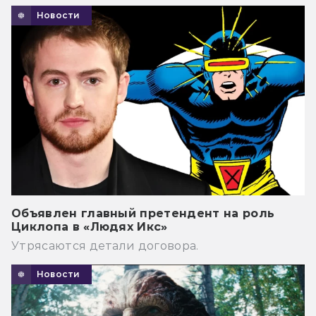
Новости
Объявлен главный претендент на роль
Циклопа в «Людях Икс»
Утрясаются детали договора.
Новости