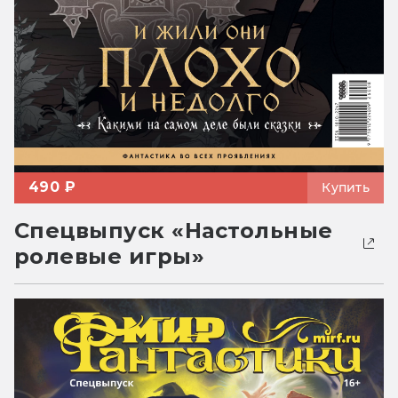
490 ₽
Купить
Спецвыпуск «Настольные
ролевые игры»