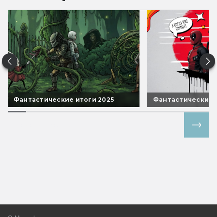
Фантастические итоги 2025
Фантастические 
Все спецпроекты