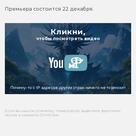
Премьера состоится 22 декабря.
Кликни,
чтобы посмотреть видео
Почему-то с IP адресов других стран ничего не тормозит
Если вы нашли опечатку, пожалуйста, выделите фрагмент
текста и нажмите Ctrl+Enter.