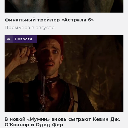
Финальный трейлер «Астрала 6»
Премьера в августе.
Новости
В новой «Мумии» вновь сыграют Кевин Дж.
О’Коннор и Одед Фер