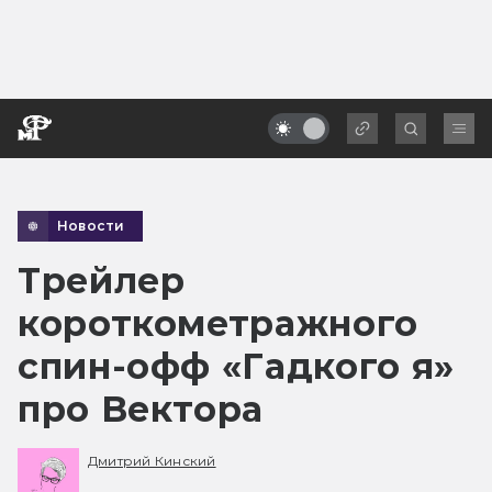
Новости
Трейлер
короткометражного
спин-офф «Гадкого я»
про Вектора
Дмитрий Кинский