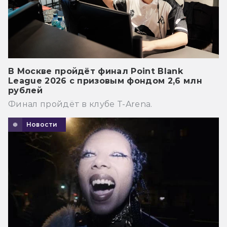
В Москве пройдёт финал Point Blank
League 2026 с призовым фондом 2,6 млн
рублей
Финал пройдёт в клубе T-Arena.
Новости