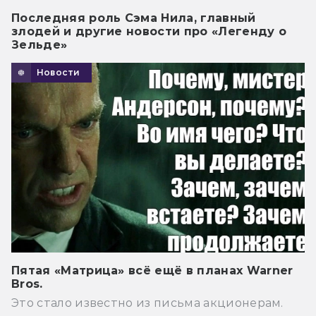
Последняя роль Сэма Нила, главный
злодей и другие новости про «Легенду о
Зельде»
Новости
Пятая «Матрица» всё ещё в планах Warner
Bros.
Это стало известно из письма акционерам.