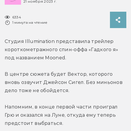
21 ноября 2023 г.
6334
1 минута на чтение
Студия Illumination представила трейлер 
короткометражного спин-оффа «Гадкого я» 
под названием Mooned.
В центре сюжета будет Вектор, которого 
вновь озвучит Джейсон Сигел. Без миньонов 
дело тоже не обойдется.
Напомним, в конце первой части проиграл 
Грю и оказался на Луне, откуда ему теперь 
предстоит выбраться.