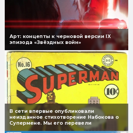
Арт: концепты к черновой версии IX
эпизода «Звёздных войн»
В сети впервые опубликовали
неизданное стихотворение Набокова о
Супермене. Мы его перевели