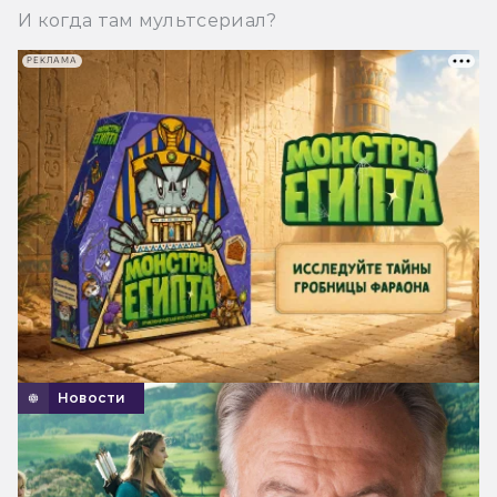
И когда там мультсериал?
РЕКЛАМА
Новости