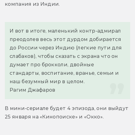
компания из Индии.
И вот в итоге, маленький контр-адмирал 
преодолев весь этот дурдом добирается 
до России через Индию (легкие пути для 
слабаков), чтобы сказать с экрана что он 
думает про брокколи, двойные 
стандарты, воспитание, вранье, семьи и 
наш безумный мир в целом.
Рагим Джафаров
В мини-сериале будет 4 эпизода, они выйдут 
25 января на «Кинопоиске» и «Окко».