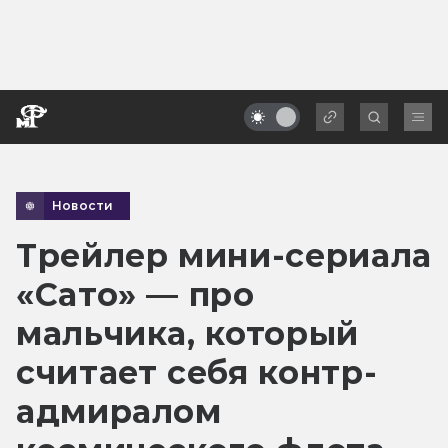
Новости
Трейлер мини-сериала
«Сато» — про
мальчика, который
считает себя контр-
адмиралом