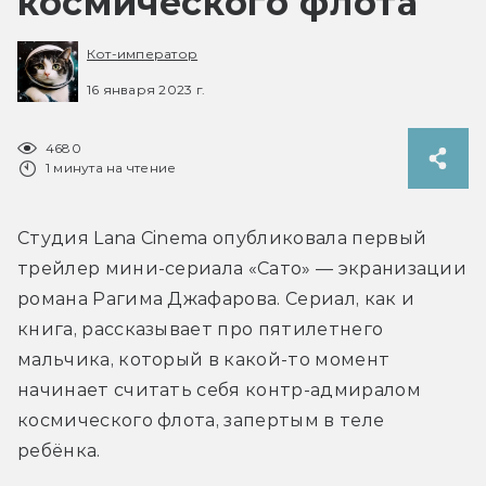
космического флота
Кот-император
16 января 2023 г.
4680
1 минута на чтение
Студия Lana Cinema опубликовала первый 
трейлер мини-сериала «Сато» — экранизации 
романа Рагима Джафарова. Сериал, как и 
книга, рассказывает про пятилетнего 
мальчика, который в какой-то момент 
начинает считать себя контр-адмиралом 
космического флота, запертым в теле 
ребёнка.