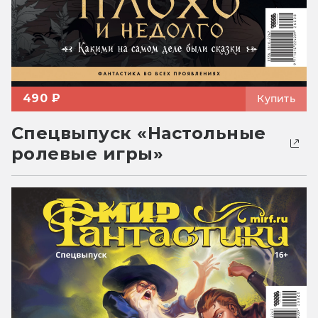
490 ₽
Купить
Спецвыпуск «Настольные
ролевые игры»