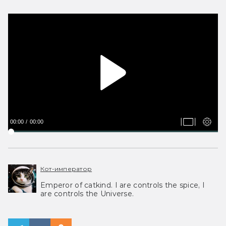
00:00
00:00
Кот-император
Emperor of catkind. I are controls the spice, I
are controls the Universe.