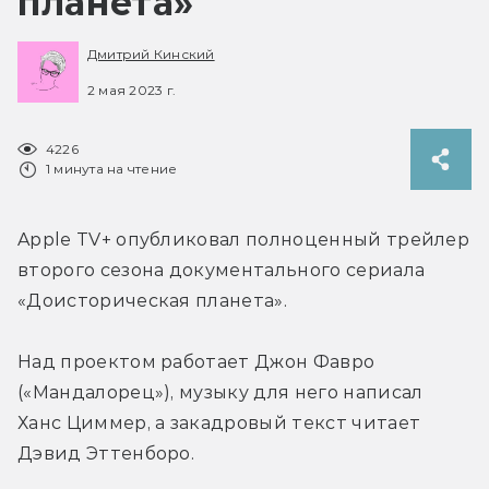
планета»
Дмитрий Кинский
2 мая 2023 г.
4226
1 минута на чтение
Apple TV+ опубликовал полноценный трейлер 
второго сезона документального сериала 
«Доисторическая планета».
Над проектом работает Джон Фавро 
(«Мандалорец»), музыку для него написал 
Ханс Циммер, а закадровый текст читает 
Дэвид Эттенборо.