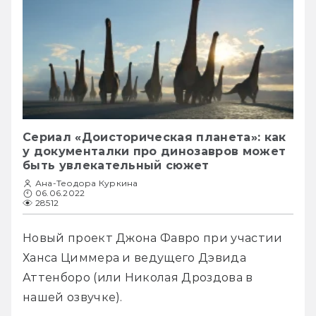
Сериал «Доисторическая планета»: как
у документалки про динозавров может
быть увлекательный сюжет
Ана-Теодора Куркина
06.06.2022
28512
Новый проект Джона Фавро при участии 
Ханса Циммера и ведущего Дэвида 
Аттенборо (или Николая Дроздова в 
нашей озвучке).