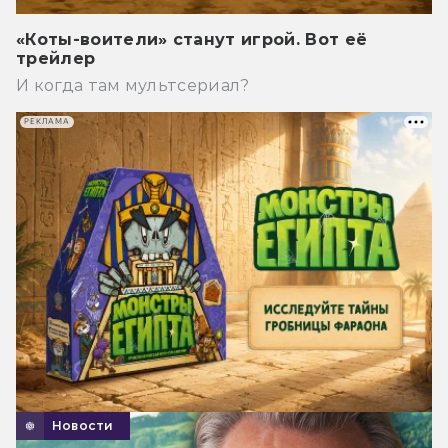
«Коты-воители» станут игрой. Вот её
трейлер
И когда там мультсериал?
РЕКЛАМА
Новости