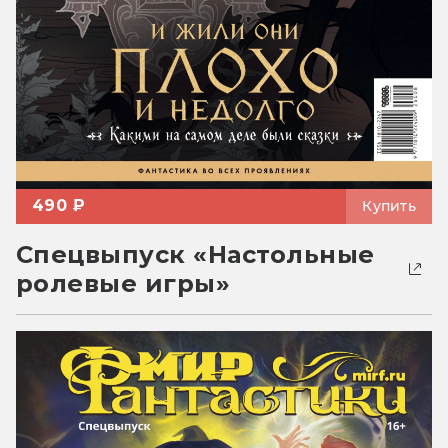
490 ₽
Купить
Спецвыпуск «Настольные
ролевые игры»