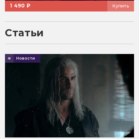
1 490 ₽
Купить
Статьи
Новости