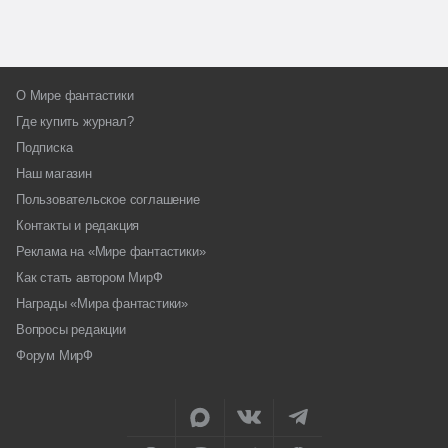
О Мире фантастики
Где купить журнал?
Подписка
Наш магазин
Пользовательское соглашение
Контакты и редакция
Реклама на «Мире фантастики»
Как стать автором МирФ
Награды «Мира фантастики»
Вопросы редакции
Форум МирФ