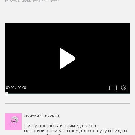
текста и нажмите Ctrl+Enter.
00:00
00:00
Дмитрий Кинский
Пишу про игры и аниме, делюсь
непопулярным мнением, плохо шучу и кидаю