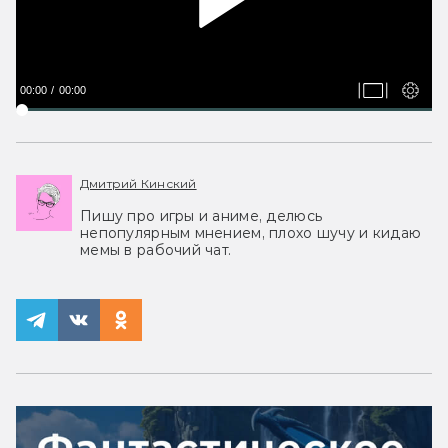
00:00
00:00
Дмитрий Кинский
Пишу про игры и аниме, делюсь
непопулярным мнением, плохо шучу и кидаю
мемы в рабочий чат.