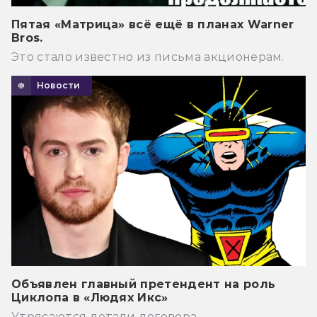
Пятая «Матрица» всё ещё в планах Warner
Bros.
Это стало известно из письма акционерам.
Новости
Объявлен главный претендент на роль
Циклопа в «Людях Икс»
Утрясаются детали договора.