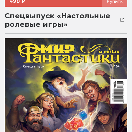
490 ₽
Купить
Спецвыпуск «Настольные
ролевые игры»