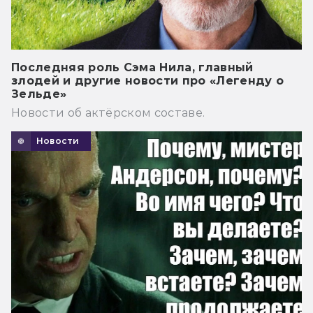
Последняя роль Сэма Нила, главный
злодей и другие новости про «Легенду о
Зельде»
Новости об актёрском составе.
Новости