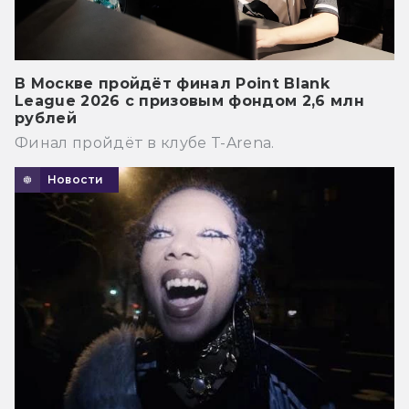
В Москве пройдёт финал Point Blank
League 2026 с призовым фондом 2,6 млн
рублей
Финал пройдёт в клубе T-Arena.
Новости