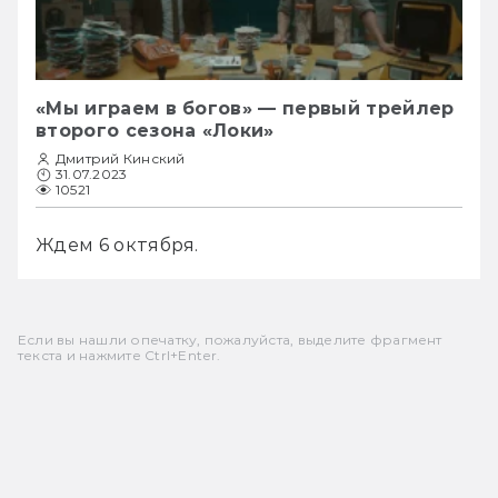
«Мы играем в богов» — первый трейлер
второго сезона «Локи»
Дмитрий Кинский
31.07.2023
10521
Ждем 6 октября.
Если вы нашли опечатку, пожалуйста, выделите фрагмент
текста и нажмите Ctrl+Enter.