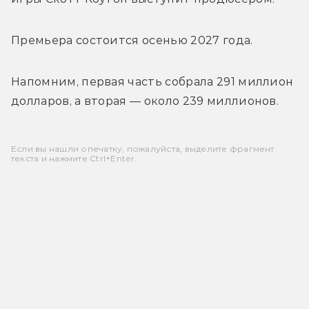
Премьера состоится осенью 2027 года.
Напомним, первая часть собрала 291 миллион 
долларов, а вторая — около 239 миллионов.
Если вы нашли опечатку, пожалуйста, выделите фрагмент
текста и нажмите Ctrl+Enter.