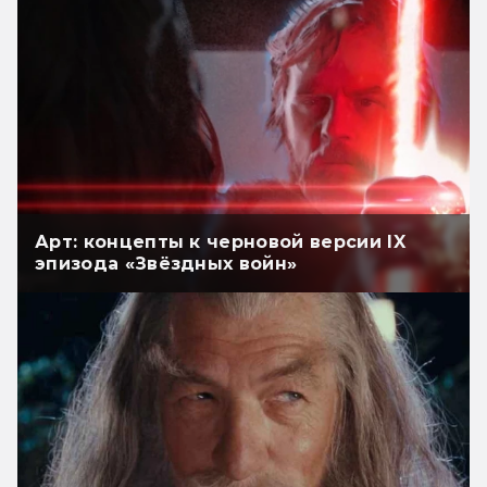
Арт: концепты к черновой версии IX
эпизода «Звёздных войн»