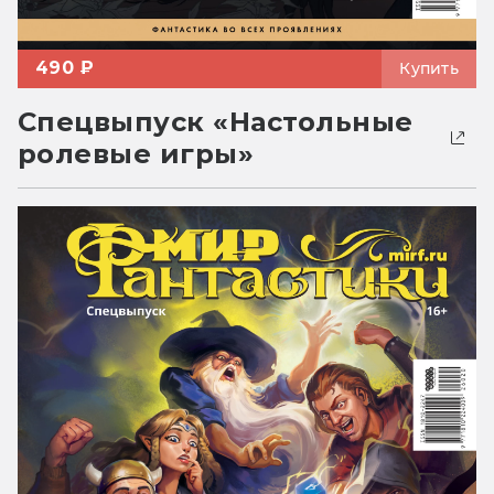
490 ₽
Купить
Спецвыпуск «Настольные
ролевые игры»