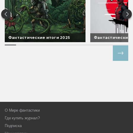
Фантастические итоги 2025
Фантастические 
Все спецпроекты
О Мире фантастики
Где купить журнал?
Подписка