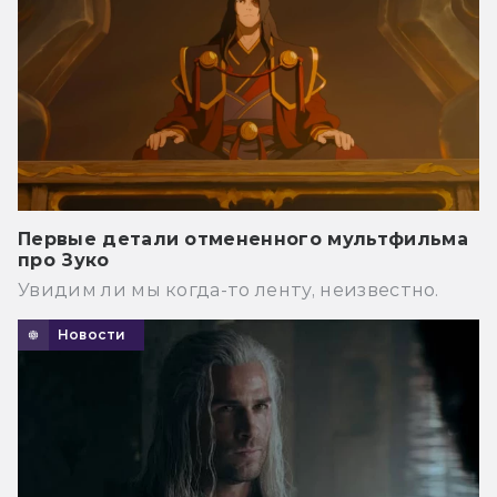
Первые детали отмененного мультфильма
про Зуко
Увидим ли мы когда-то ленту, неизвестно.
Новости