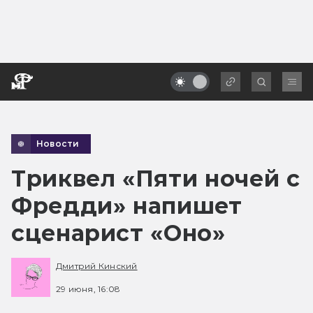
Новости
Триквел «Пяти ночей с
Фредди» напишет
сценарист «Оно»
Дмитрий Кинский
29 июня, 16:08