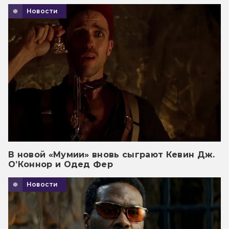
Новости
В новой «Мумии» вновь сыграют Кевин Дж.
О’Коннор и Одед Фер
Новости