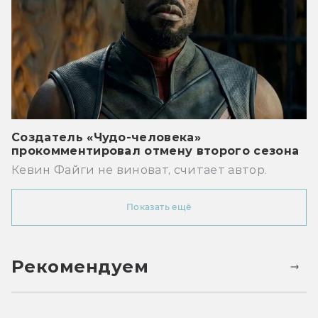
Создатель «Чудо-человека»
прокомментировал отмену второго сезона
Кевин Файги не виноват, считает автор.
Показать ещё
Рекомендуем