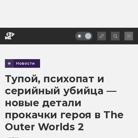
Новости
Тупой, психопат и
серийный убийца —
новые детали
прокачки героя в The
Outer Worlds 2