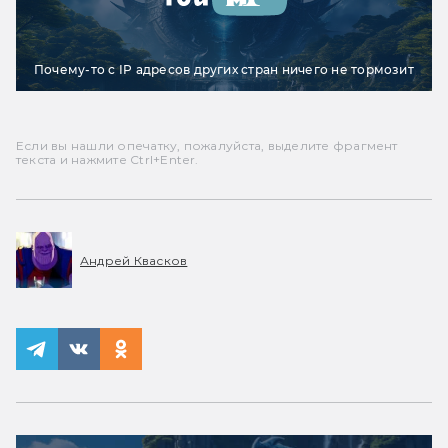
Почему-то с IP адресов других стран ничего не тормозит
Если вы нашли опечатку, пожалуйста, выделите фрагмент
текста и нажмите Ctrl+Enter.
Андрей Квасков