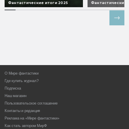
Фантастические итоги 2025
Фантастические 
Все спецпроекты
О Мире фантастики
Где купить журнал?
Подписка
Наш магазин
Пользовательское соглашение
Контакты и редакция
Реклама на «Мире фантастики»
Как стать автором МирФ