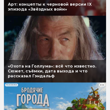
Арт: концепты к черновой версии IX
эпизода «Звёздных войн»
«Охота на Голлума»: всё что известно.
Сюжет, съёмки, дата выхода и что
рассказал Гэндальф
РЕКЛАМА