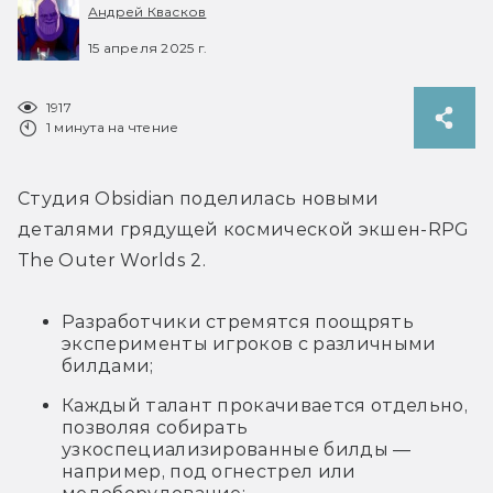
Андрей Квасков
15 апреля 2025 г.
1917
1 минута на чтение
Студия Obsidian поделилась новыми 
деталями грядущей космической экшен-RPG 
The Outer Worlds 2.
Разработчики стремятся поощрять
эксперименты игроков с различными
билдами;
Каждый талант прокачивается отдельно,
позволяя собирать
узкоспециализированные билды —
например, под огнестрел или