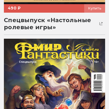
490 ₽
Купить
Спецвыпуск «Настольные
ролевые игры»