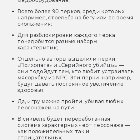
медоборудование;
Всего более 90 перков, среди которых,
например, стрельба на бегу или во время
скольжения;
Для разблокировки каждого перка
понадобится разные наборы
характеритик;
Отдельно авторы выделили перки
«Психопата» и «Серийного убийцы» —
они подойдут тем, кто любит устраивать
мясорубку из NPC. Эти перки, например,
будут давать постоянное увеличение
здоровья;
Да, игру можно пройти, убивая любых
персонажей на пути;
В сиквеле будет переработанная
система характерных черт персонажа —
как положительных, так и
отрицательных;