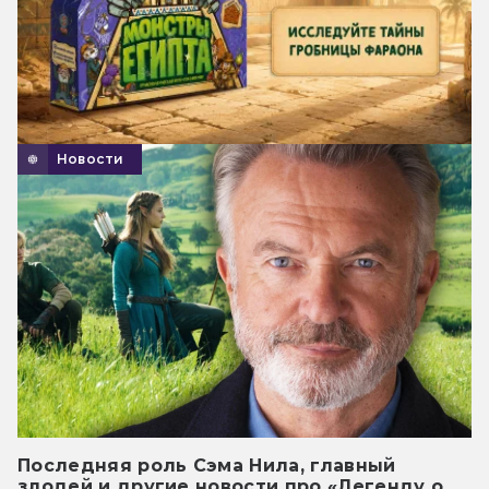
Новости
Последняя роль Сэма Нила, главный
злодей и другие новости про «Легенду о