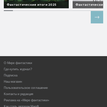
Фантастические итоги 2025
Фантастические 
Все спецпроекты
О Мире фантастики
Где купить журнал?
Подписка
Наш магазин
Пользовательское соглашение
Контакты и редакция
Реклама на «Мире фантастики»
Как стать автором МирФ