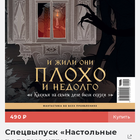
490 ₽
Купить
Спецвыпуск «Настольные