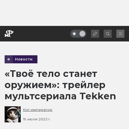
Новости
«Твоё тело станет
оружием»: трейлер
мультсериала Tekken
Кот-император
19 июля 2022 г.