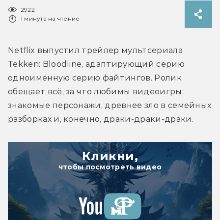
2922
1 минута на чтение
Netflix выпустил трейлер мультсериала 
Tekken: Bloodline, адаптирующий серию 
одноимённую серию файтингов. Ролик 
обещает всё, за что любимы видеоигры: 
знакомые персонажи, древнее зло в семейных 
разборках и, конечно, драки-драки-драки.
Кликни,
чтобы посмотреть видео