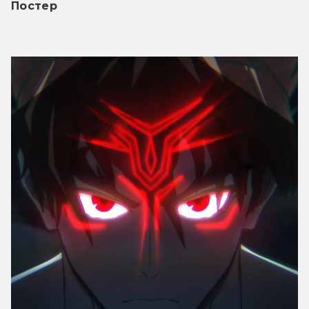
Постер