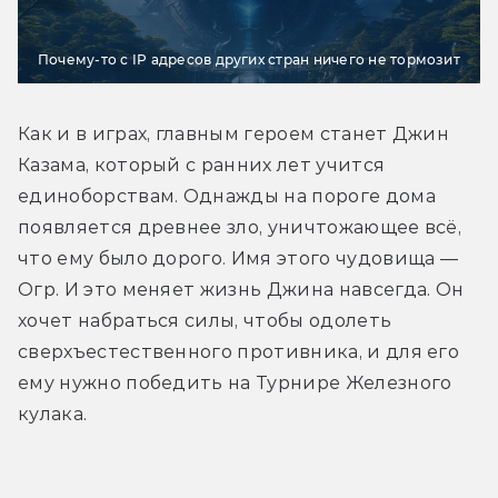
Почему-то с IP адресов других стран ничего не тормозит
Как и в играх, главным героем станет Джин 
Казама, который с ранних лет учится 
единоборствам. Однажды на пороге дома 
появляется древнее зло, уничтожающее всё, 
что ему было дорого. Имя этого чудовища — 
Огр. И это меняет жизнь Джина навсегда. Он 
хочет набраться силы, чтобы одолеть 
сверхъестественного противника, и для его 
ему нужно победить на Турнире Железного 
кулака.