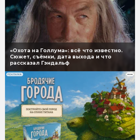
«Охота на Голлума»: всё что известно.
Сюжет, съёмки, дата выхода и что
рассказал Гэндальф
РЕКЛАМА