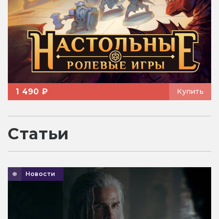
1 490 ₽
Купить
Статьи
Новости