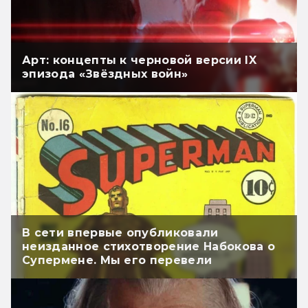
Арт: концепты к черновой версии IX
эпизода «Звёздных войн»
В сети впервые опубликовали
неизданное стихотворение Набокова о
Супермене. Мы его перевели