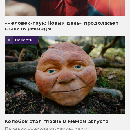
«Человек-паук: Новый день» продолжает
ставить рекорды
Новости
Колобок стал главным мемом августа
Перенос «Человека-паука» ради