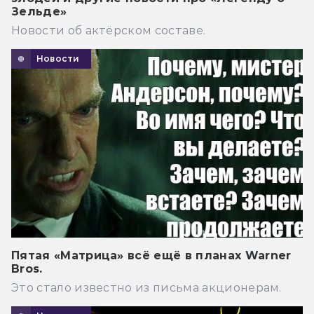
Зельде»
Новости об актёрском составе.
Новости
Пятая «Матрица» всё ещё в планах Warner
Bros.
Это стало известно из письма акционерам.