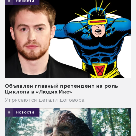
Новости
Объявлен главный претендент на роль
Циклопа в «Людях Икс»
Утрясаются детали договора.
Новости