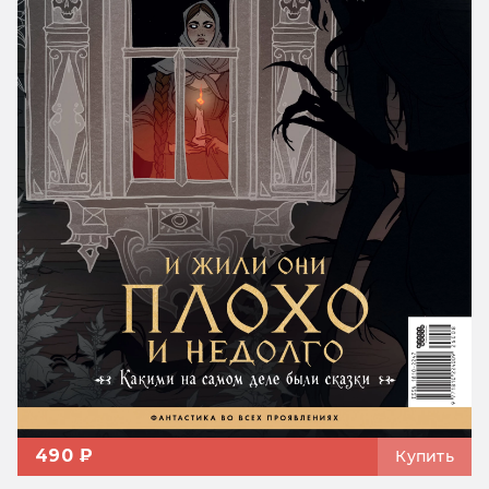
490 ₽
Купить