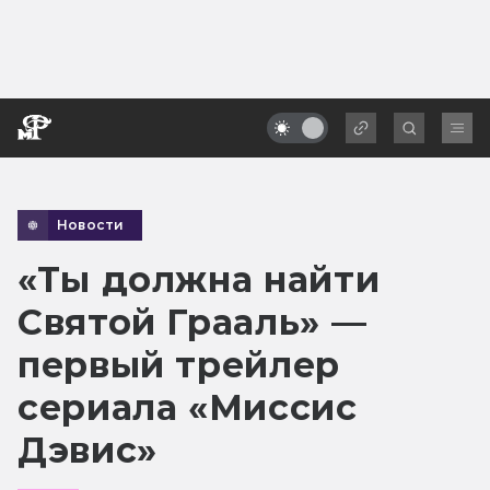
Новости
«Ты должна найти
Святой Грааль» —
первый трейлер
сериала «Миссис
Дэвис»