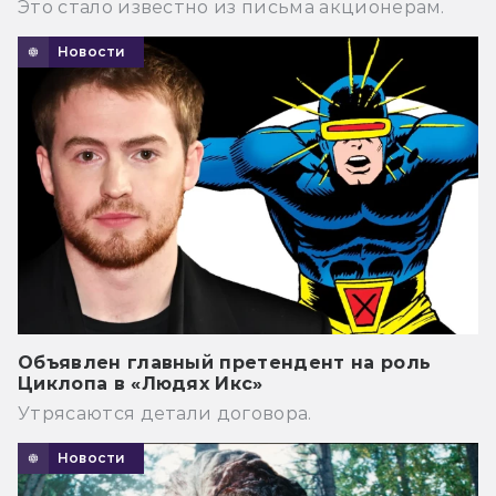
Это стало известно из письма акционерам.
Новости
Объявлен главный претендент на роль
Циклопа в «Людях Икс»
Утрясаются детали договора.
Новости