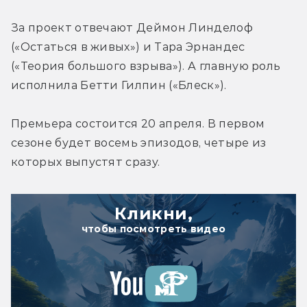
За проект отвечают Деймон Линделоф 
(«Остаться в живых») и Тара Эрнандес 
(«Теория большого взрыва»). А главную роль 
исполнила Бетти Гилпин («Блеск»).
Премьера состоится 20 апреля. В первом 
сезоне будет восемь эпизодов, четыре из 
которых выпустят сразу.
Кликни,
чтобы посмотреть видео