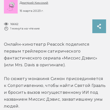
Дмитрий Кинский
15 марта 2023 г.
16662
1 минута на чтение
Онлайн-кинотеатр Peacock поделился 
первым трейлером сатирического 
фантастического сериала «Миссис Дэвис» 
(или Mrs. Davis в оригинале).
По сюжету монахиня Симон присоединяется 
к Сопротивлению, чтобы найти Святой Грааль 
и бросить вызов могущественному ИИ под 
названием Миссис Дэвис, захватившему умы 
людей.