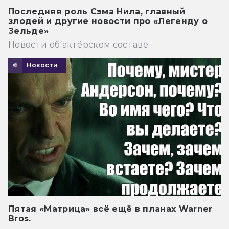
Последняя роль Сэма Нила, главный
злодей и другие новости про «Легенду о
Зельде»
Новости об актёрском составе.
Новости
Пятая «Матрица» всё ещё в планах Warner
Bros.