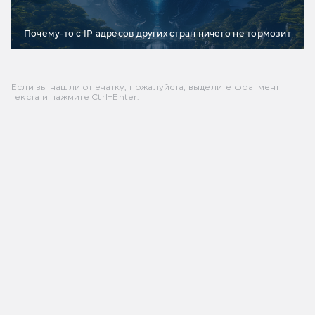
Почему-то с IP адресов других стран ничего не тормозит
Если вы нашли опечатку, пожалуйста, выделите фрагмент
текста и нажмите Ctrl+Enter.