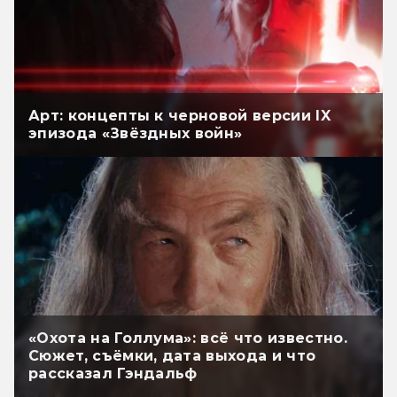
Арт: концепты к черновой версии IX
эпизода «Звёздных войн»
«Охота на Голлума»: всё что известно.
Сюжет, съёмки, дата выхода и что
рассказал Гэндальф