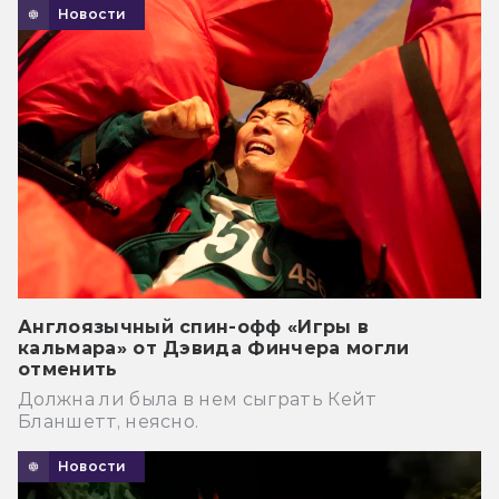
Новости
Англоязычный спин-офф «Игры в
кальмара» от Дэвида Финчера могли
отменить
Должна ли была в нем сыграть Кейт
Бланшетт, неясно.
Новости