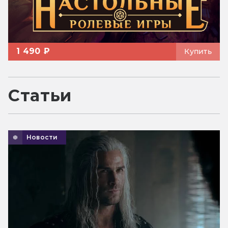
1 490 ₽
Купить
Статьи
Новости