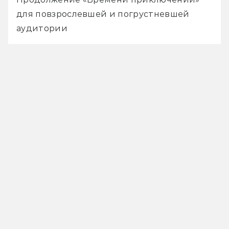
для повзрослевшей и погрустневшей 
аудитории