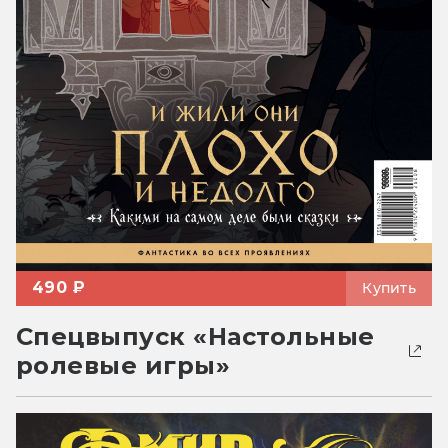
490 ₽
Купить
Спецвыпуск «Настольные
ролевые игры»