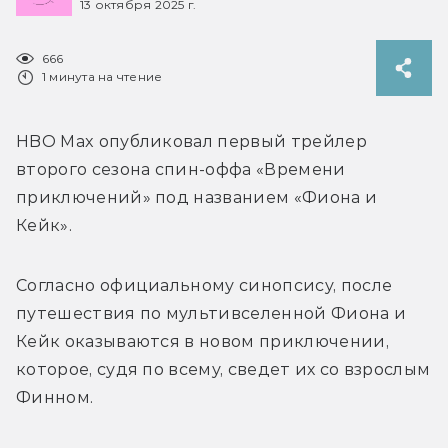
13 октября 2025 г.
666
1 минута на чтение
HBO Max опубликовал первый трейлер 
второго сезона спин-оффа «Времени 
приключений» под названием «Фиона и 
Кейк».
Согласно официальному синопсису, после 
путешествия по мультивселенной Фиона и 
Кейк оказываются в новом приключении, 
которое, судя по всему, сведет их со взрослым 
Финном. 