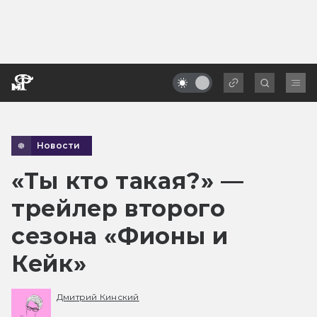
Новости
«Ты кто такая?» —
трейлер второго
сезона «Фионы и
Кейк»
Дмитрий Кинский