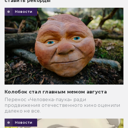
ставить рекорды
Новости
Колобок стал главным мемом августа
Перенос «Человека-паука» ради
продвижения отечественного кино оценили
далеко не все.
Новости