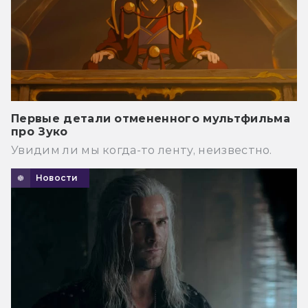
Первые детали отмененного мультфильма
про Зуко
Увидим ли мы когда-то ленту, неизвестно.
Новости