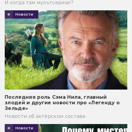
И когда там мультсериал?
Новости
Последняя роль Сэма Нила, главный
злодей и другие новости про «Легенду о
Зельде»
Новости об актёрском составе.
Новости