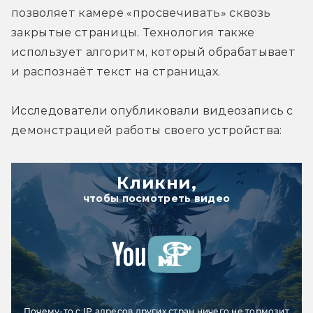
позволяет камере «просвечивать» сквозь 
закрытые страницы. Технология также 
использует алгоритм, который обрабатывает 
и распознаёт текст на страницах.
Исследователи опубликовали видеозапись с 
демонстрацией работы своего устройства:
Кликни,
чтобы посмотреть видео
Почему-то с IP адресов других стран ничего не тормозит