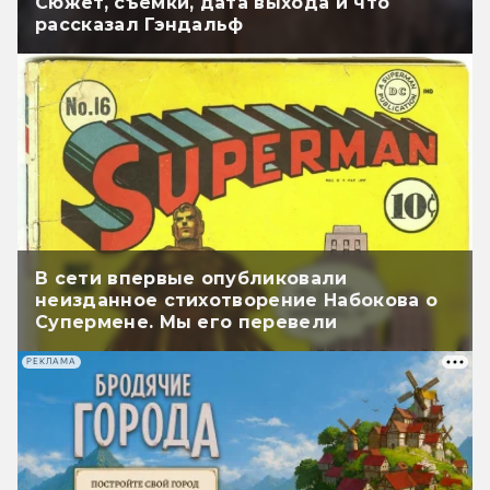
Сюжет, съёмки, дата выхода и что
рассказал Гэндальф
В сети впервые опубликовали
неизданное стихотворение Набокова о
Супермене. Мы его перевели
РЕКЛАМА