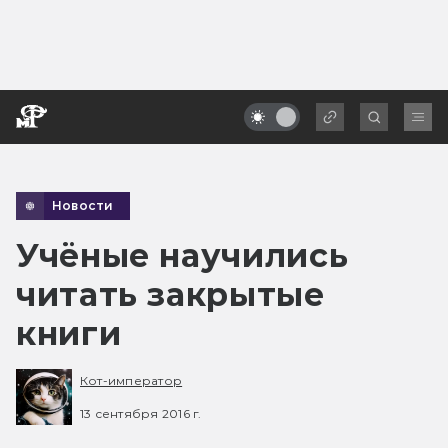
Новости
Учёные научились
читать закрытые
книги
Кот-император
13 сентября 2016 г.