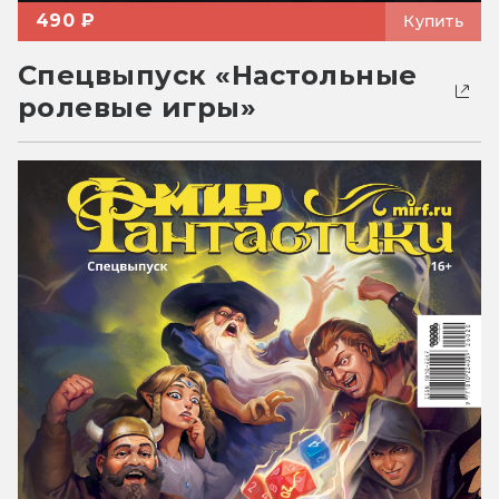
490 ₽
Купить
Спецвыпуск «Настольные
ролевые игры»