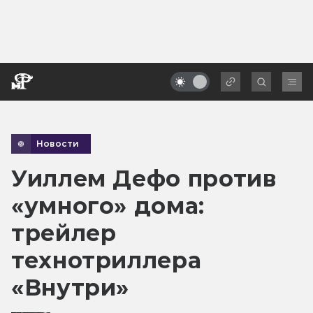
Новости
Уиллем Дефо против
«умного» дома:
трейлер
технотриллера
«Внутри»