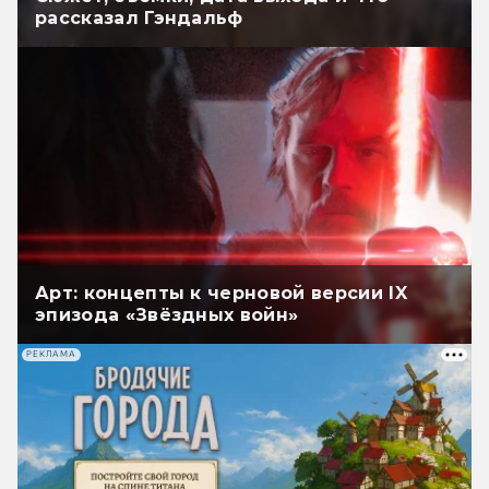
рассказал Гэндальф
Арт: концепты к черновой версии IX
эпизода «Звёздных войн»
РЕКЛАМА