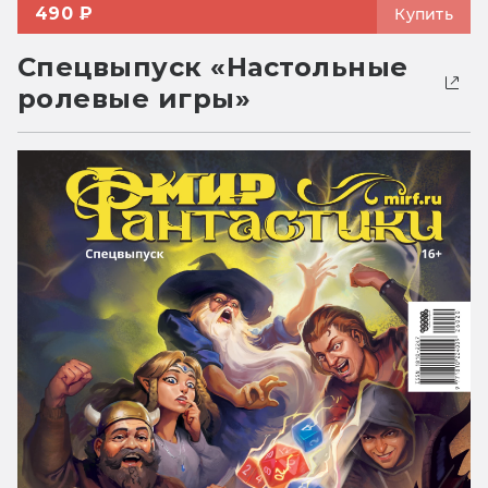
490 ₽
Купить
Спецвыпуск «Настольные
ролевые игры»