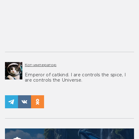
Кот-император
Emperor of catkind. I are controls the spice, I
are controls the Universe.