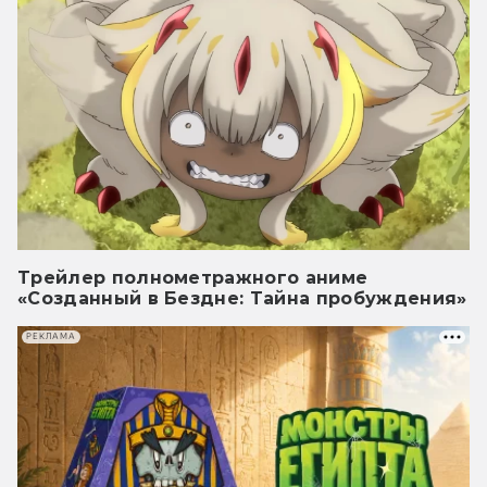
Трейлер полнометражного аниме
«Созданный в Бездне: Тайна пробуждения»
РЕКЛАМА