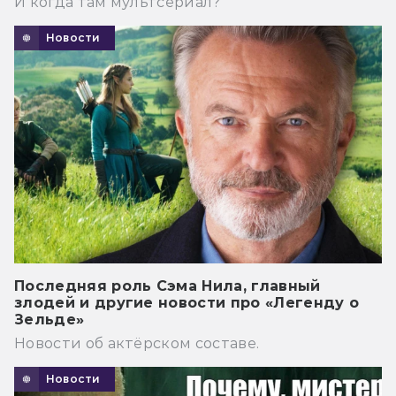
И когда там мультсериал?
Новости
Последняя роль Сэма Нила, главный
злодей и другие новости про «Легенду о
Зельде»
Новости об актёрском составе.
Новости