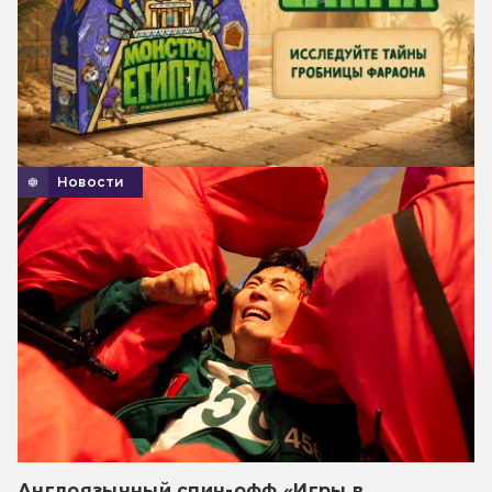
Новости
Англоязычный спин-офф «Игры в