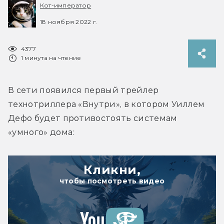
Кот-император
18 ноября 2022 г.
4377
1 минута на чтение
В сети появился первый трейлер 
технотриллера «Внутри», в котором Уиллем 
Дефо будет противостоять системам 
«умного» дома:
Кликни,
чтобы посмотреть видео