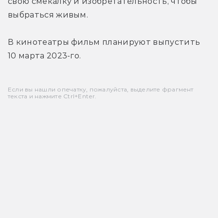
свою смекалку и изобретательность, чтобы 
выбраться живым.
В кинотеатры фильм планируют выпустить 
10 марта 2023-го.
Если вы нашли опечатку, пожалуйста, выделите фрагмент
текста и нажмите Ctrl+Enter.