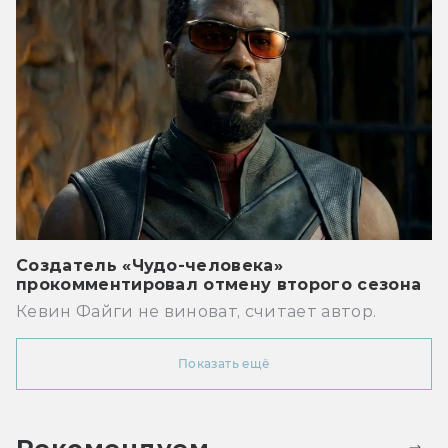
Создатель «Чудо-человека»
прокомментировал отмену второго сезона
Кевин Файги не виноват, считает автор.
Показать ещё