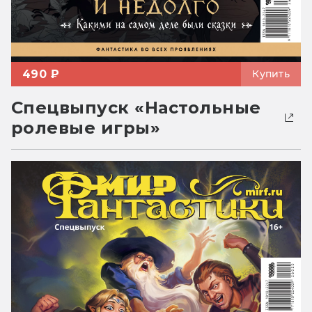
490 ₽
Купить
Спецвыпуск «Настольные
ролевые игры»