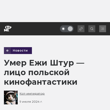
Новости
Умер Ежи Штур —
лицо польской
кинофантастики
Кот-император
9 июля 2024 г.