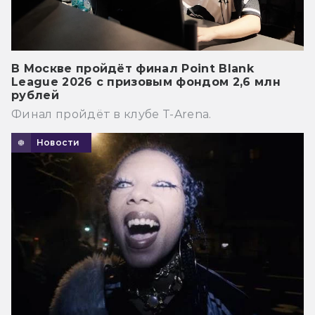
В Москве пройдёт финал Point Blank
League 2026 с призовым фондом 2,6 млн
рублей
Финал пройдёт в клубе T-Arena.
Новости