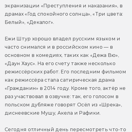
экранизации «Преступления и наказания», в 
драмах «Год спокойного солнца», «Три цвета: 
Белый», «Декалог».
Ежи Штур хорошо владел русским языком и 
часто снимался и в российском кино — в 
основном в комедиях, таких как «Дежа Вю», 
«Даун Хаус». На его счету также несколько 
режиссёрских работ. Его последним фильмом 
как режиссёра стала сатирическая драма 
«Гражданин» в 2014 году. Кроме того, актёр не 
раз участвовал в озвучке: так, его голосом в 
польском дубляже говорят Осёл из «Шрека», 
диснеевские Мушу, Акела и Рафики.
Сегодня отличный день пересмотреть что-то 