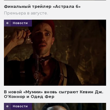
Финальный трейлер «Астрала 6»
Премьера в августе.
Новости
В новой «Мумии» вновь сыграют Кевин Дж.
О’Коннор и Одед Фер
Новости