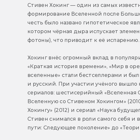
Стивен Хокинг — один из самых известн
формирование Вселенной после Большог
честь было названо гипотетическое явл
котором чёрная дыра испускает элемен
фотоны), что приводит к её испарению.
Хокинг внёс огромный вклад в популяри
«Краткая история времени», «Мир в ор
вселенные» стали бестселлерами и был
и русский. При участии учёного вышло 
сериалов: шестисерийный «Вселенная Ст
Вселенную со Стивеном Хокингом» (2010
Хокингу» (2012) и сериал «Наука будущег
Стивен снимался в роли самого себя и 
пути: Следующее поколение» до «Теори