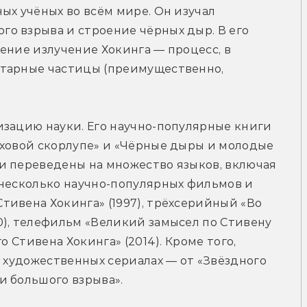
ых учёных во всём мире. Он изучал 
о взрыва и строение чёрных дыр. В его 
ение излучение Хокинга — процесс, в 
тарные частицы (преимущественно, 
зацию науки. Его научно-популярные книги 
еховой скорлупе» и «Чёрные дыры и молодые 
и переведены на множество языков, включая 
несколько научно-популярных фильмов и 
ивена Хокинга» (1997), трёхсерийный «Во 
), телефильм «Великий замысел по Стивену 
о Стивена Хокинга» (2014). Кроме того, 
в художественных сериалах — от «Звёздного 
и большого взрыва».