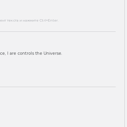
т текста и нажмите Ctrl+Enter.
ce, I are controls the Universe.