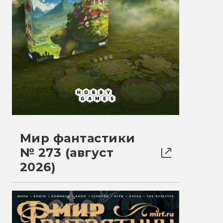
Мир фантастики
№ 273 (август
2026)