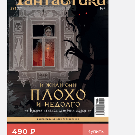
490 ₽
Купить