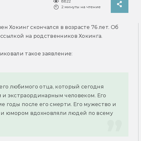
8822
2 минуты на чтение
 Хокинг скончался в возрасте 76 лет. Об 
о ссылкой на родственников Хокинга.
иковали такое заявление:
го любимого отца, который сегодня 
м и экстраординарным человеком. Его 
е годы после его смерти. Его мужество и 
 и юмором вдохновляли людей по всему 