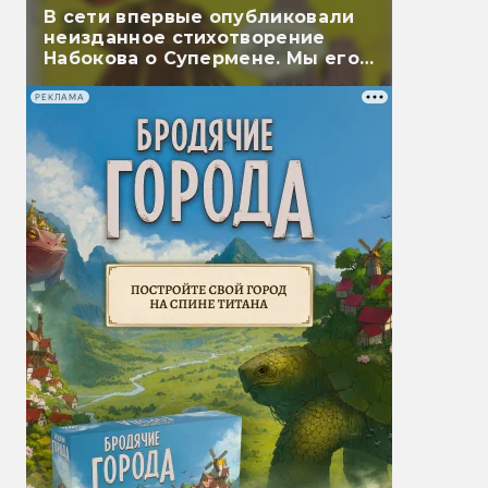
В сети впервые опубликовали
неизданное стихотворение
Набокова о Супермене. Мы его
перевели
РЕКЛАМА