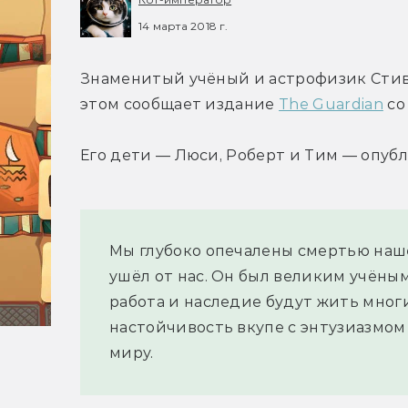
14 марта 2018 г.
Знаменитый учёный и астрофизик Стивен
этом сообщает издание 
The Guardian
 с
Его дети — Люси, Роберт и Тим — опубл
Мы глубоко опечалены смертью наше
ушёл от нас. Он был великим учёны
работа и наследие будут жить многи
настойчивость вкупе с энтузиазмом
миру.