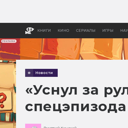
Как с
фильм
бы «В
КНИГИ
КИНО
СЕРИАЛЫ
ИГРЫ
НА
РЕКЛАМА
Новости
«Уснул за ру
спецэпизода
Дмитрий Кинский