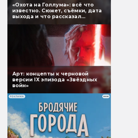
«Охота на Голлума»: всё что
известно. Сюжет, съёмки, дата
выхода и что рассказал
Гэндальф
Арт: концепты к черновой
версии IX эпизода «Звёздных
войн»
РЕКЛАМА