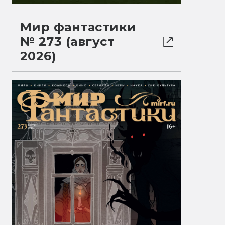
Мир фантастики
№ 273 (август
2026)