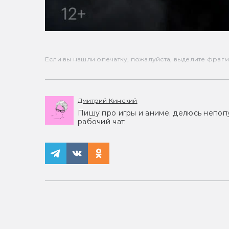
Если вы нашли опечатку, пожалуйста, выделите фрагмен
Дмитрий Кинский
Пишу про игры и аниме, делюсь непоп
рабочий чат.