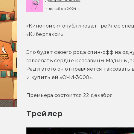
4 декабря 2024 г.
«Кинопоиск» опубликовал трейлер спец
«Кибертакси». 
Это будет своего рода спин-офф на одн
завоевать сердце красавицы Мадины, за
Ради этого он отправляется таксовать в
и купить ей «ОЧИ-3000».
Премьера состоится 22 декабря.
Трейлер