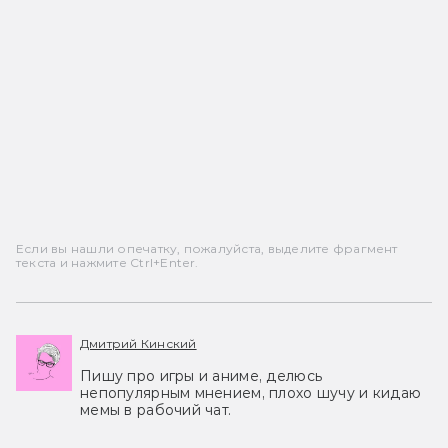
Если вы нашли опечатку, пожалуйста, выделите фрагмент
текста и нажмите Ctrl+Enter.
Дмитрий Кинский
Пишу про игры и аниме, делюсь
непопулярным мнением, плохо шучу и кидаю
мемы в рабочий чат.