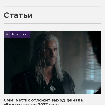
Статьи
Новости
СМИ: Netflix отложит выход финала
«Ведьмака» до 2027 года