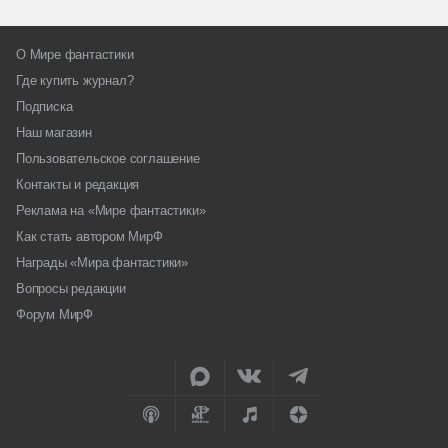
О Мире фантастики
Где купить журнал?
Подписка
Наш магазин
Пользовательское соглашение
Контакты и редакция
Реклама на «Мире фантастики»
Как стать автором МирФ
Награды «Мира фантастики»
Вопросы редакции
Форум МирФ