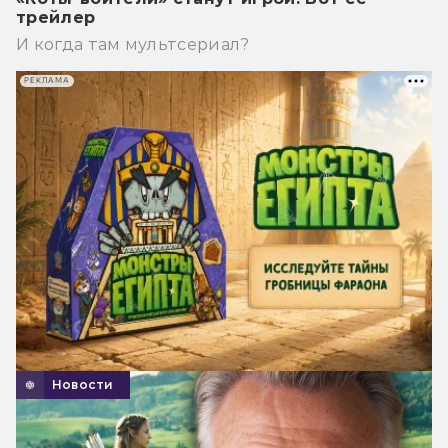
трейлер
И когда там мультсериал?
РЕКЛАМА
Новости