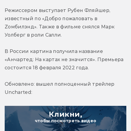
Режиссером выступает Рубен Фляйшер, 
известный по «Добро пожаловать в 
Zомбилэнд». Также в фильме снялся Марк 
Уолберг в роли Салли.
В России картина получила название 
«Анчартед: На картах не значится». Премьера 
состоится 18 февраля 2022 года.
Обновлено: вышел полноценный трейлер 
Uncharted:
Кликни,
чтобы посмотреть видео