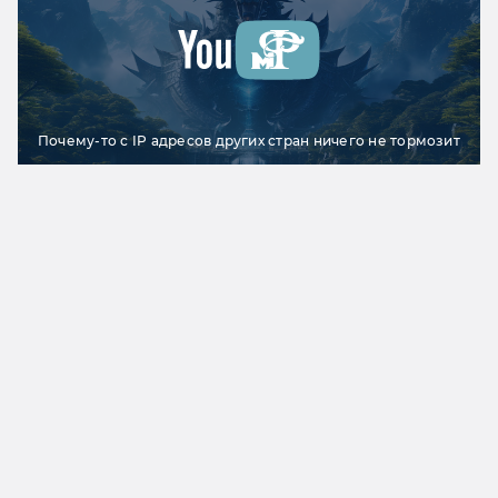
Почему-то с IP адресов других стран ничего не тормозит