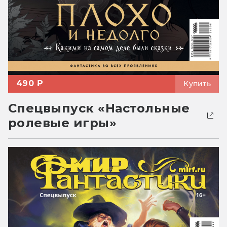
490 ₽
Купить
Спецвыпуск «Настольные
ролевые игры»