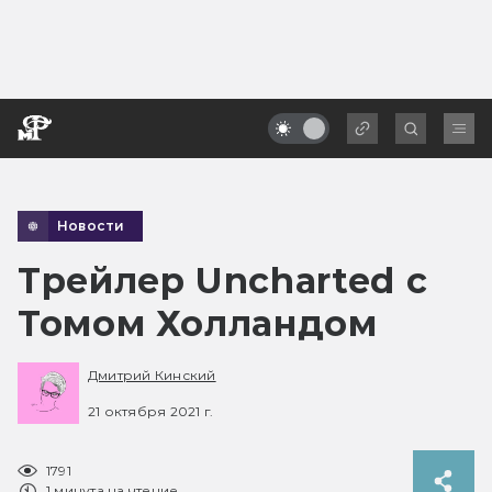
Новости
Трейлер Uncharted с
Томом Холландом
Дмитрий Кинский
21 октября 2021 г.
1791
1 минута на чтение