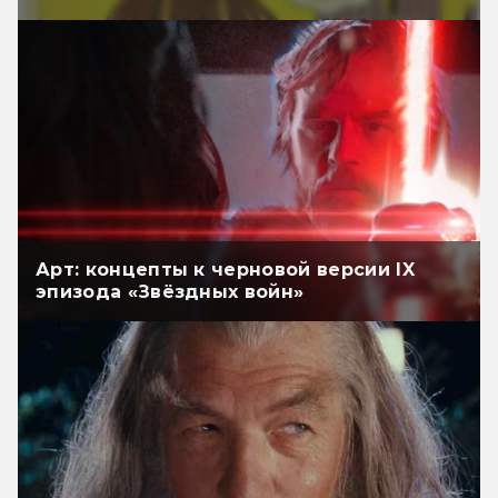
Арт: концепты к черновой версии IX
эпизода «Звёздных войн»