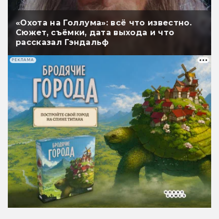
«Охота на Голлума»: всё что известно.
Сюжет, съёмки, дата выхода и что
рассказал Гэндальф
РЕКЛАМА