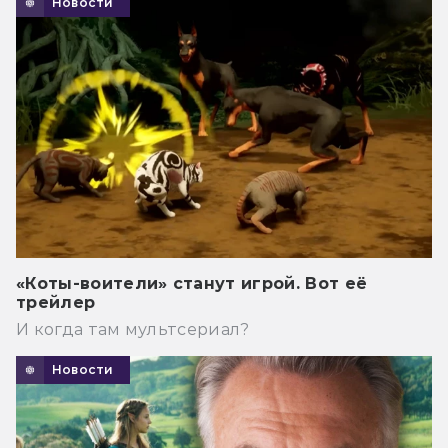
Новости
«Коты-воители» станут игрой. Вот её
трейлер
И когда там мультсериал?
Новости