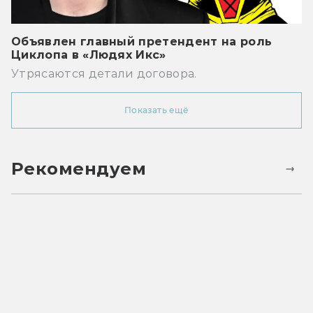
Объявлен главный претендент на роль
Циклопа в «Людях Икс»
Утрясаются детали договора.
Показать ещё
Рекомендуем