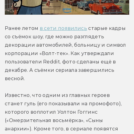
Ранее летом 
в сети появились
 старые кадры 
со съёмок шоу, где можно разглядеть 
декорации автомобилей, больницу и символ 
корпорации «Волт-тек». Как утверждали 
пользователи Reddit, фото сделаны ещё в 
декабре. А съёмки сериала завершились 
весной.
Известно, что одним из главных героев 
станет гуль (его показывали на промофото), 
которого воплотил Уолтон Гоггинс 
(«Омерзительная восьмёрка», «Сыны 
анархии»). Кроме того, в сериале появятся 