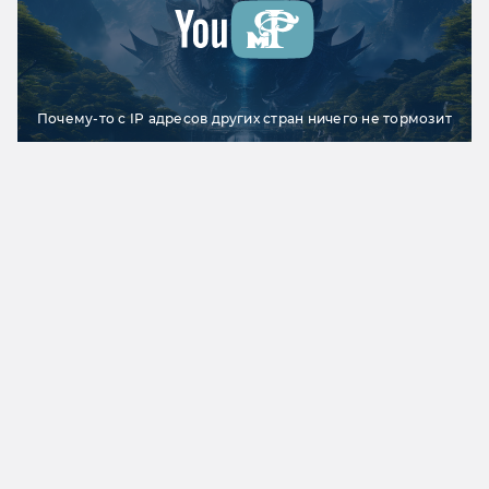
Почему-то с IP адресов других стран ничего не тормозит