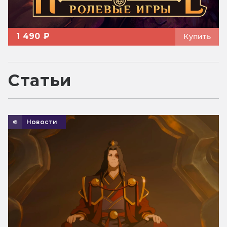
1 490 ₽
Купить
Статьи
Новости