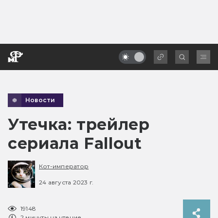
Новости
Утечка: трейлер
сериала Fallout
Кот-император
24 августа 2023 г.
19148
2 минуты на чтение