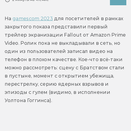
На 
gamescom 2023
 для посетителей в рамках 
закрытого показа представили первый 
трейлер экранизации Fallout от Amazon Prime 
Video. Ролик пока не выкладывали в сеть, но 
один из пользователей записал видео на 
телефон в плохом качестве. Кое-что всё-таки 
можно рассмотреть: сцену с Братством стали 
в пустыне, момент с открытием убежища, 
перестрелку, серию ядерных взрывов и 
эпизоды с гулем (видимо, в исполнении 
Уолтона Гоггинса).