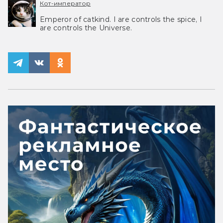
Кот-император
Emperor of catkind. I are controls the spice, I
are controls the Universe.