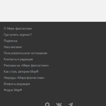
О Мире фантастики
Где купить журнал?
Подписка
Наш магазин
Пользовательское соглашение
Контакты и редакция
Реклама на «Мире фантастики»
Как стать автором МирФ
Награды «Мира фантастики»
Вопросы редакции
Форум МирФ