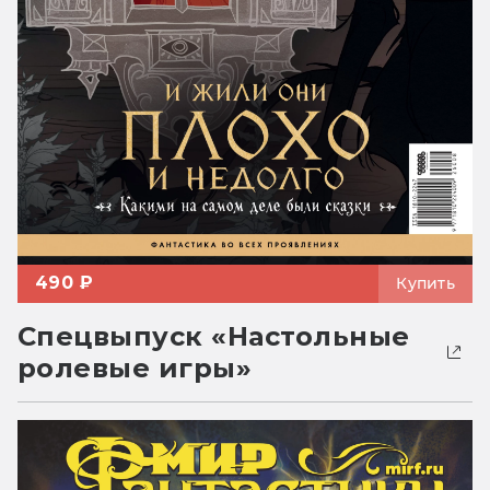
490 ₽
Купить
Спецвыпуск «Настольные
ролевые игры»