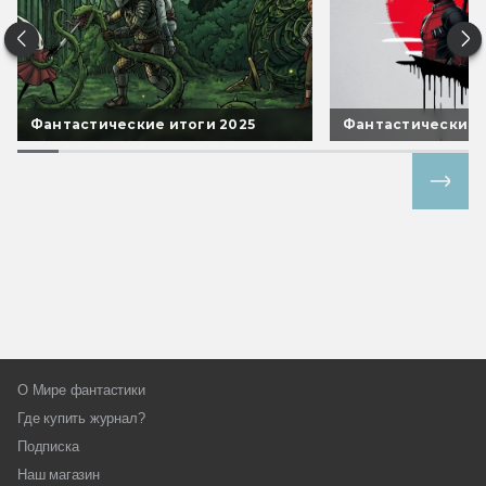
Фантастические итоги 2025
Фантастические 
Все спецпроекты
О Мире фантастики
Где купить журнал?
Подписка
Наш магазин