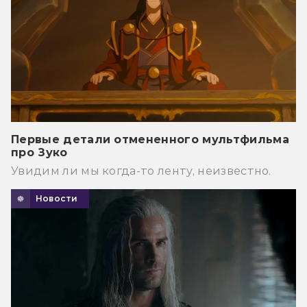
Первые детали отмененного мультфильма
про Зуко
Увидим ли мы когда-то ленту, неизвестно.
Новости