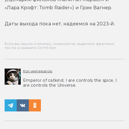
«Лара Крофт: Tomb Raider») и Грэм Вагнер.
Даты выхода пока нет, надеемся на 2023-й.
Если вы нашли опечатку, пожалуйста, выделите фрагмент
текста и нажмите Ctrl+Enter.
Кот-император
Emperor of catkind. I are controls the spice, I
are controls the Universe.