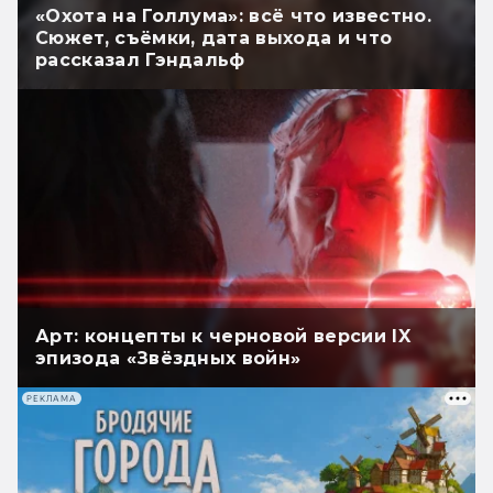
«Охота на Голлума»: всё что известно.
Сюжет, съёмки, дата выхода и что
рассказал Гэндальф
Арт: концепты к черновой версии IX
эпизода «Звёздных войн»
РЕКЛАМА