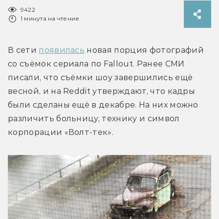
9422
1 минута на чтение
В сети 
появилась
 новая порция фотографий 
со съёмок сериала по Fallout. Ранее СМИ 
писали, что съёмки шоу завершились ещё 
весной, и на Reddit утверждают, что кадры 
были сделаны ещё в декабре. На них можно 
различить больницу, технику и символ 
корпорации «Волт-тек».