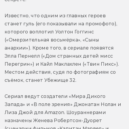
Известно, что одним из главных героев 
станет гуль (его показывали на промофото), 
которого воплотил Уолтон Гоггинс 
(«Омерзительная восьмёрка», «Сыны 
анархии»). Кроме того, в сериале появятся 
Элла Пернелл («Дом странных детей мисс 
Перегрин») и Кайл Маклахлен («Твин Пикс»). 
Местом действия, судя по фотографиям со 
съёмок, станет Убежище 32.
Сериал ведут создатели «Мира Дикого 
Запада» и «В поле зрения» Джонатан Нолан и 
Лиза Джой для Amazon. Шоураннерами 
назначены Женева Робертсон-Дуорет 
(сценарии фильмов «Капитан Марвел» и 