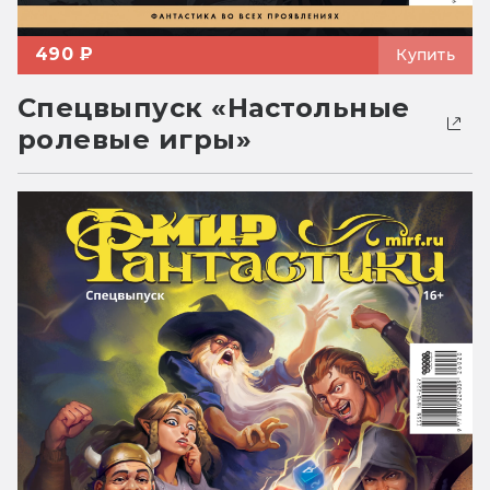
490 ₽
Купить
Спецвыпуск «Настольные
ролевые игры»