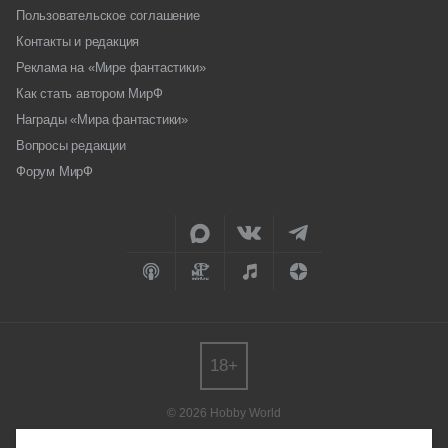
Пользовательское соглашение
Контакты и редакция
Реклама на «Мире фантастики»
Как стать автором МирФ
Награды «Мира фантастики»
Вопросы редакции
Форум МирФ
18+
© 2026 Hobby World
Любое использование материалов допускается только с согласия