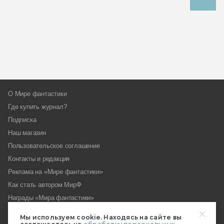
О Мире фантастики
Где купить журнал?
Подписка
Наш магазин
Пользовательское соглашение
Контакты и редакция
Реклама на «Мире фантастики»
Как стать автором МирФ
Награды «Мира фантастики»
Вопросы редакции
Мы используем cookie. Находясь на сайте вы
Форум МирФ