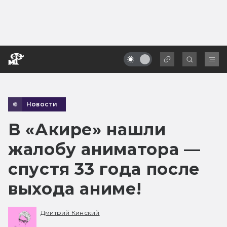
Новости
В «Акире» нашли
жалобу аниматора —
спустя 33 года после
выхода аниме!
Дмитрий Кинский