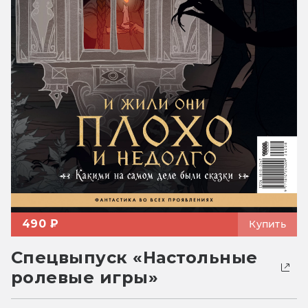
490 ₽
Купить
Спецвыпуск «Настольные
ролевые игры»