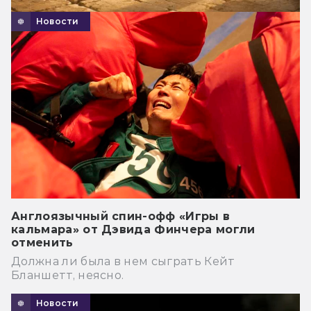
Новости
Англоязычный спин-офф «Игры в
кальмара» от Дэвида Финчера могли
отменить
Должна ли была в нем сыграть Кейт
Бланшетт, неясно.
Новости