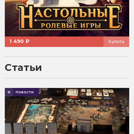
1 490 ₽
Купить
Статьи
Новости