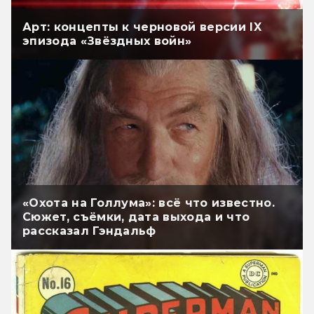
Арт: концепты к черновой версии IX
эпизода «Звёздных войн»
«Охота на Голлума»: всё что известно.
Сюжет, съёмки, дата выхода и что
рассказал Гэндальф