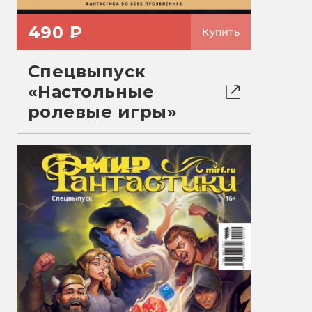
490 ₽
Купить
Спецвыпуск
«Настольные
ролевые игры»