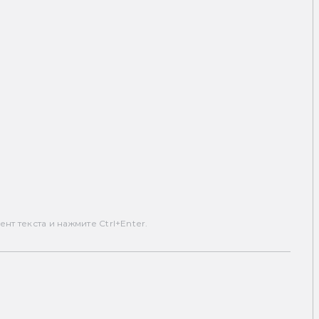
т текста и нажмите Ctrl+Enter.