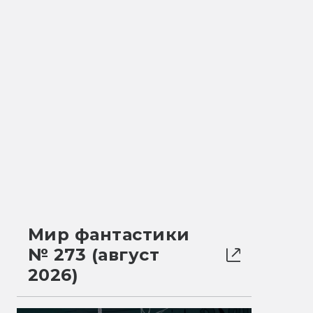
Мир фантастики
№ 273 (август
2026)