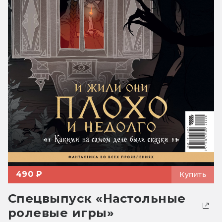
490 ₽
Купить
Спецвыпуск «Настольные
ролевые игры»