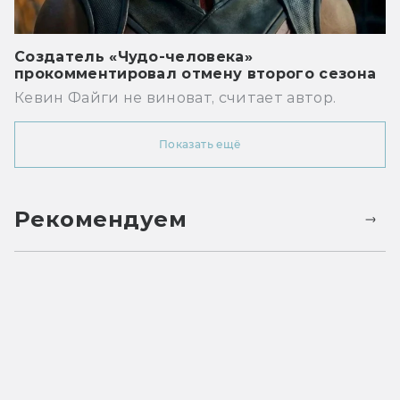
Создатель «Чудо-человека»
прокомментировал отмену второго сезона
Кевин Файги не виноват, считает автор.
Показать ещё
Рекомендуем