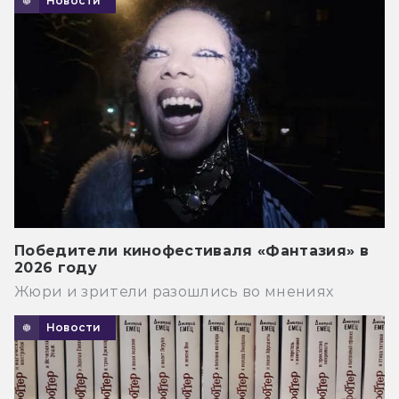
Новости
Победители кинофестиваля «Фантазия» в
2026 году
Жюри и зрители разошлись во мнениях
Новости