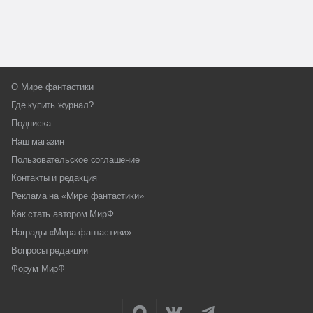
О Мире фантастики
Где купить журнал?
Подписка
Наш магазин
Пользовательское соглашение
Контакты и редакция
Реклама на «Мире фантастики»
Как стать автором МирФ
Награды «Мира фантастики»
Вопросы редакции
Форум МирФ