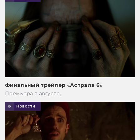
Финальный трейлер «Астрала 6»
Премьера в августе.
Новости