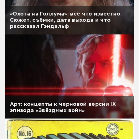
«Охота на Голлума»: всё что известно.
Сюжет, съёмки, дата выхода и что
рассказал Гэндальф
Арт: концепты к черновой версии IX
эпизода «Звёздных войн»