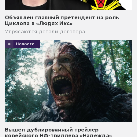
Объявлен главный претендент на роль
Циклопа в «Людях Икс»
Утрясаются детали договора.
Новости
Вышел дублированный трейлер
корейского НФ-триллера «Надежда»