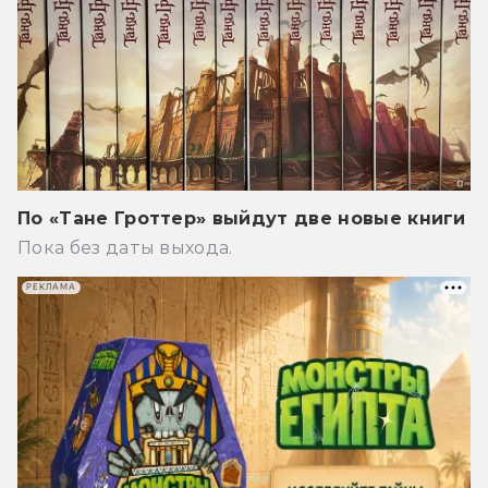
По «Тане Гроттер» выйдут две новые книги
Пока без даты выхода.
РЕКЛАМА