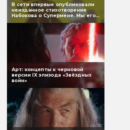
В сети впервые опубликовали
неизданное стихотворение
Набокова о Супермене. Мы его
перевели
Арт: концепты к черновой
версии IX эпизода «Звёздных
войн»