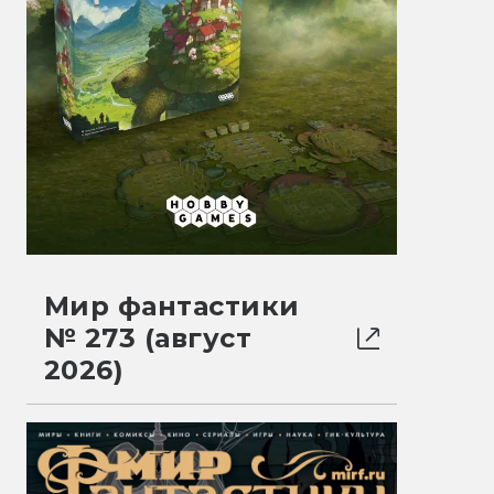
Мир фантастики
№ 273 (август
2026)