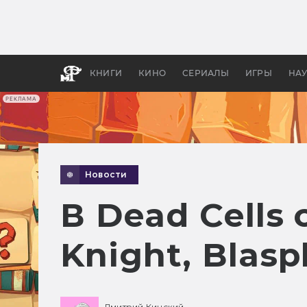
Какие
авгус
апока
детск
КНИГИ
КИНО
СЕРИАЛЫ
ИГРЫ
НА
РЕКЛАМА
Новости
В Dead Cells
Knight, Bla
Дмитрий Кинский