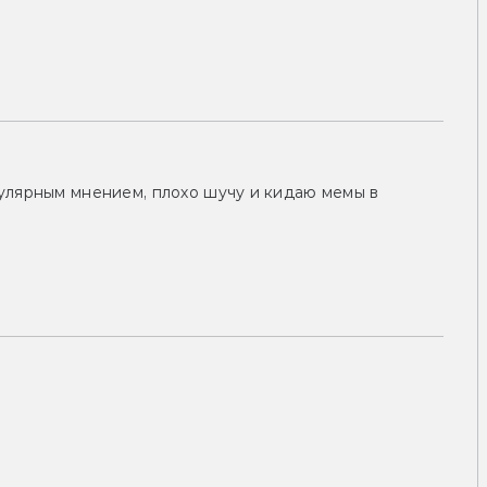
улярным мнением, плохо шучу и кидаю мемы в