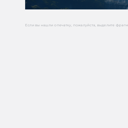
Если вы нашли опечатку, пожалуйста, выделите фрагмен