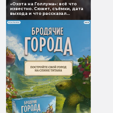
«Охота на Голлума»: всё что
известно. Сюжет, съёмки, дата
выхода и что рассказал
Гэндальф
РЕКЛАМА