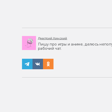
Дмитрий Кинский
Пишу про игры и аниме, делюсь непоп
рабочий чат.