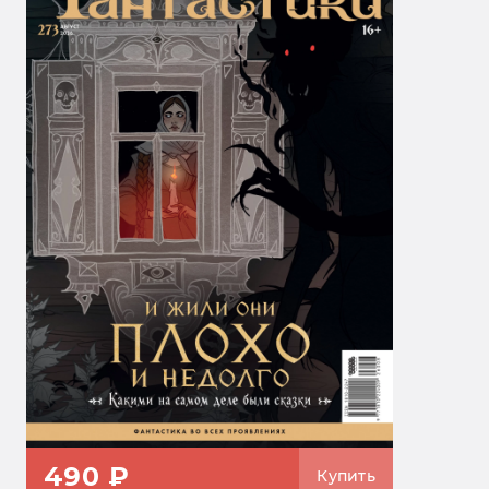
490 ₽
Купить