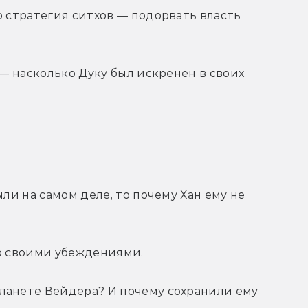
о стратегия ситхов — подорвать власть 
 — насколько Дуку был искренен в своих 
ли на самом деле, то почему Хан ему не 
со своими убеждениями.
ланете Вейдера? И почему сохранили ему 