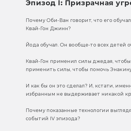
Эпизод I: Призрачная угр
Почему Оби-Ван говорит, что его обучал
Квай-Гон Джинн?
Йода обучал. Он вообще-то всех детей о
Квай-Гон применил силы джедая, чтобы с
применить силы, чтобы помочь Энакин
И как бы он это сделал? И, кстати, имен
избранным не выдерживает никакой к
Почему показанные технологии выглядят
событий IV эпизода?