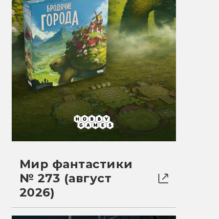
Мир фантастики
№ 273 (август
2026)