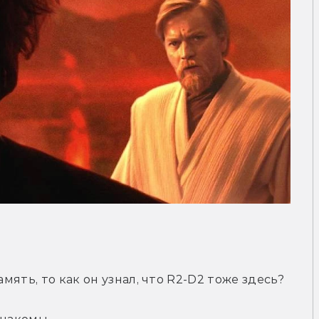
амять, то как он узнал, что R2-D2 тоже здесь?