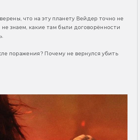
верены, что на эту планету Вейдер точно не 
ы не знаем, какие там были договорённости 
ь.
ле поражения? Почему не вернулся убить 