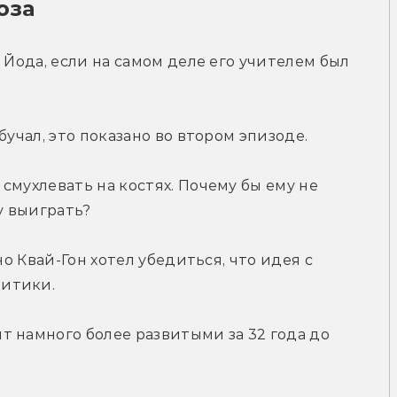
оза
 Йода, если на самом деле его учителем был 
бучал, это показано во втором эпизоде.
мухлевать на костях. Почему бы ему не 
у выиграть?
но Квай-Гон хотел убедиться, что идея с 
ритики.
 намного более развитыми за 32 года до 