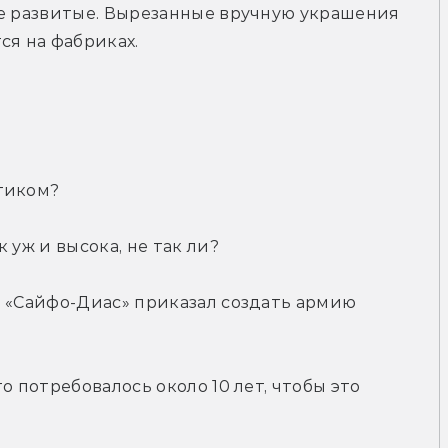
ее развитые. Вырезанные вручную украшения 
ся на фабриках.
тиком?
 уж и высока, не так ли?
 «Сайфо-Диас» приказал создать армию 
о потребовалось около 10 лет, чтобы это 