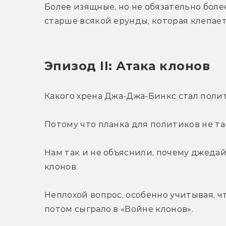
Более изящные, но не обязательно бол
старше всякой ерунды, которая клепает
Эпизод II: Атака клонов
Какого хрена Джа-Джа-Бинкс стал поли
Потому что планка для политиков не так
Нам так и не объяснили, почему джедай
клонов.
Неплохой вопрос, особенно учитывая, чт
потом сыграло в «Войне клонов».