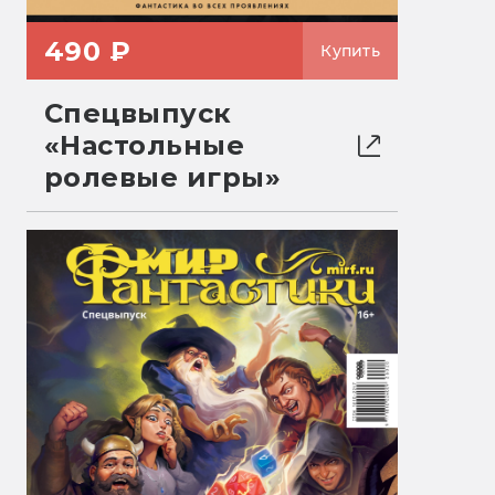
490 ₽
Купить
Спецвыпуск
«Настольные
ролевые игры»