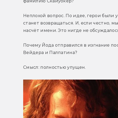
фамилию Скайуокер?
Неплохой вопрос. По идее, герои были у
станет возвращаться. И, если честно, м
насчёт имени. Это нигде не обсуждалос
Почему Йода отправился в изгнание пос
Вейдера и Палпатина?
Смысл: полностью упущен.