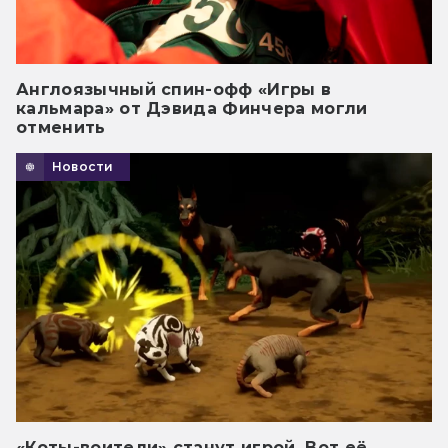
Англоязычный спин-офф «Игры в
кальмара» от Дэвида Финчера могли
отменить
Новости
«Коты-воители» станут игрой. Вот её