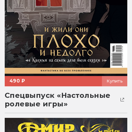
490 ₽
Купить
Спецвыпуск «Настольные
ролевые игры»