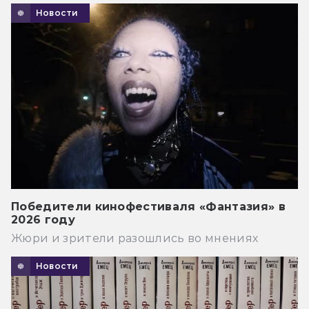
Новости
Победители кинофестиваля «Фантазия» в
2026 году
Жюри и зрители разошлись во мнениях
Новости