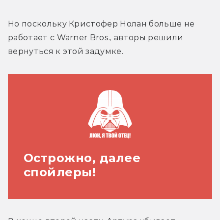
Но поскольку Кристофер Нолан больше не 
работает с Warner Bros., авторы решили 
вернуться к этой задумке.
Острожно, далее
спойлеры!