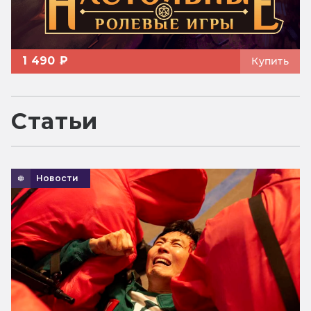
1 490 ₽
Купить
Статьи
Новости