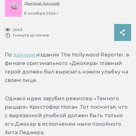
Дмитрий Кинский
8 октября 2024 г.
2043
1 минута на чтение
По 
данным 
издания The Hollywood Reporter, в 
финале оригинального «Джокера» главный 
герой должен был вырезать ножом улыбку на 
своем лице.
Однако идею зарубил режиссер «Темного 
рыцаря» Кристофер Нолан. Тот посчитал, что 
с вырезанной улыбкой должен быть только 
его Джокер в исполнении ныне покойного 
Хита Леджера.