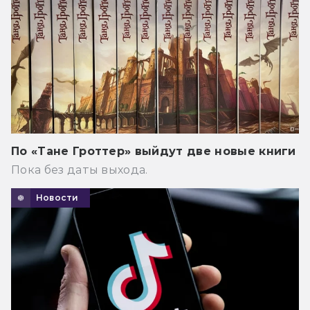
По «Тане Гроттер» выйдут две новые книги
Пока без даты выхода.
Новости