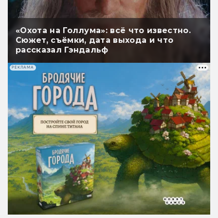
«Охота на Голлума»: всё что известно.
Сюжет, съёмки, дата выхода и что
рассказал Гэндальф
РЕКЛАМА