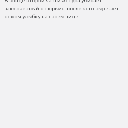
В конце второй части Артура убивает 
заключенный в тюрьме, после чего вырезает 
ножом улыбку на своем лице.