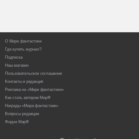
О Мире фантастики
Где купить журнал?
Подписка
Наш магазин
Пользовательское соглашение
Контакты и редакция
Реклама на «Мире фантастики»
Как стать автором МирФ
Награды «Мира фантастики»
Вопросы редакции
Форум МирФ