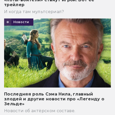
трейлер
И когда там мультсериал?
Новости
Последняя роль Сэма Нила, главный
злодей и другие новости про «Легенду о
Зельде»
Новости об актёрском составе.