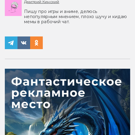
Дмитрий Кинский
Пишу про игры и аниме, делюсь
непопулярным мнением, плохо шучу и кидаю
мемы в рабочий чат.