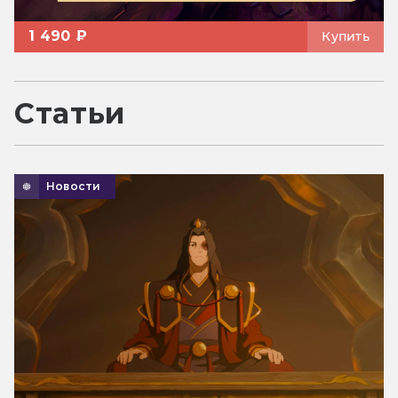
1 490 ₽
Купить
Статьи
Новости