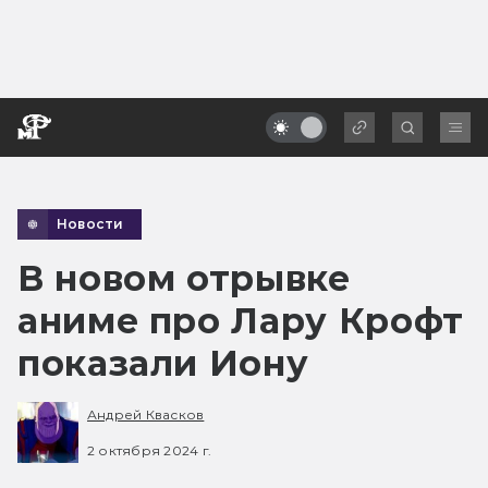
Новости
В новом отрывке
аниме про Лару Крофт
показали Иону
Андрей Квасков
2 октября 2024 г.