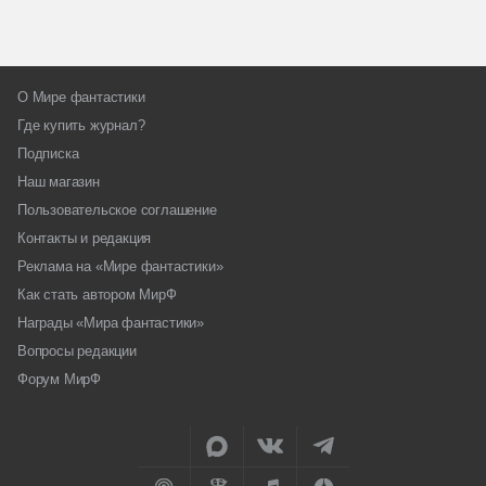
О Мире фантастики
Где купить журнал?
Подписка
Наш магазин
Пользовательское соглашение
Контакты и редакция
Реклама на «Мире фантастики»
Как стать автором МирФ
Награды «Мира фантастики»
Вопросы редакции
Форум МирФ