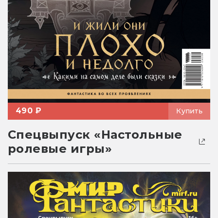
490 ₽
Купить
Спецвыпуск «Настольные
ролевые игры»