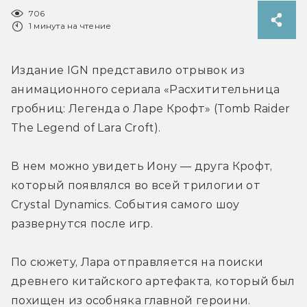
706
1 минута на чтение
Издание IGN представило отрывок из 
анимационного сериала «Расхитительница 
гробниц: Легенда о Ларе Крофт» (Tomb Raider 
The Legend of Lara Croft).
В нем можно увидеть Иону — друга Крофт, 
который появлялся во всей 
трилогии от 
Crystal Dynamics. События самого шоу 
развернутся после игр.
По сюжету, Лара отправляется на поиски 
древнего китайского артефакта, который был 
похищен из особняка главной героини. 