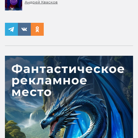
Андрей Квасков