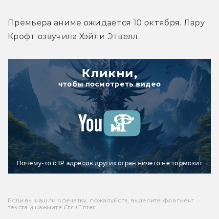
Премьера аниме ожидается 10 октября. Лару 
Крофт озвучила Хэйли Этвелл.
Кликни,
чтобы посмотреть видео
Почему-то с IP адресов других стран ничего не тормозит
Если вы нашли опечатку, пожалуйста, выделите фрагмент
текста и нажмите Ctrl+Enter.