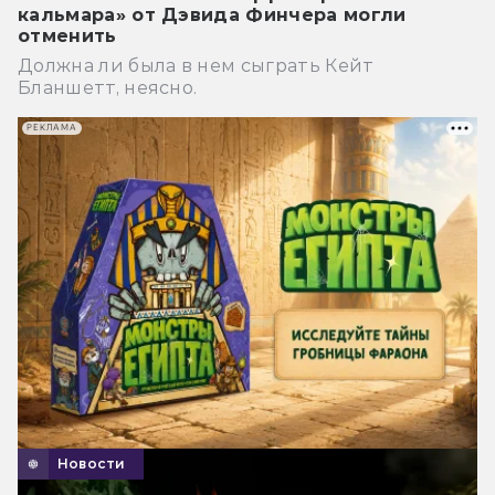
кальмара» от Дэвида Финчера могли
отменить
Должна ли была в нем сыграть Кейт
Бланшетт, неясно.
РЕКЛАМА
Новости