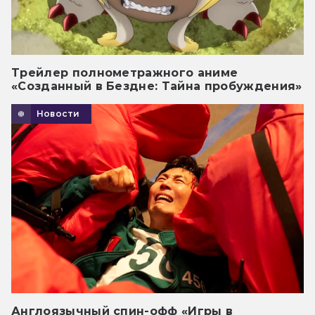
Трейлер полнометражного аниме
«Созданный в Бездне: Тайна пробуждения»
Новости
Англоязычный спин-офф «Игры в