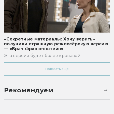
«Секретные материалы: Хочу верить»
получили страшную режиссёрскую версию
— «Врач Франкенштейн»
Эта версия будет более кровавой.
Показать ещё
Рекомендуем