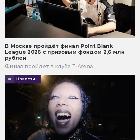
В Москве пройдёт финал Point Blank
League 2026 с призовым фондом 2,6 млн
рублей
Финал пройдёт в клубе T-Arena.
Новости