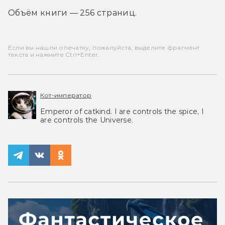
Объём книги — 256 страниц.
Если вы нашли опечатку, пожалуйста, выделите фрагмент
текста и нажмите Ctrl+Enter.
Кот-император
Emperor of catkind. I are controls the spice, I
are controls the Universe.