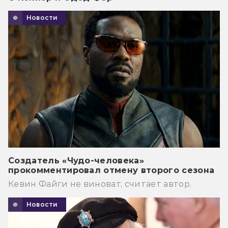
Новости
Создатель «Чудо-человека»
прокомментировал отмену второго сезона
Кевин Файги не виноват, считает автор.
Новости