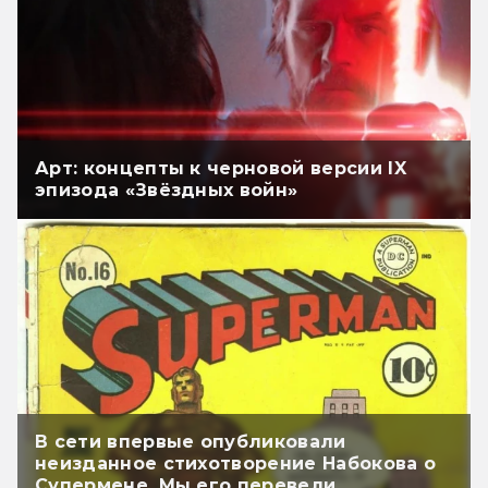
Арт: концепты к черновой версии IX
эпизода «Звёздных войн»
В сети впервые опубликовали
неизданное стихотворение Набокова о
Супермене. Мы его перевели