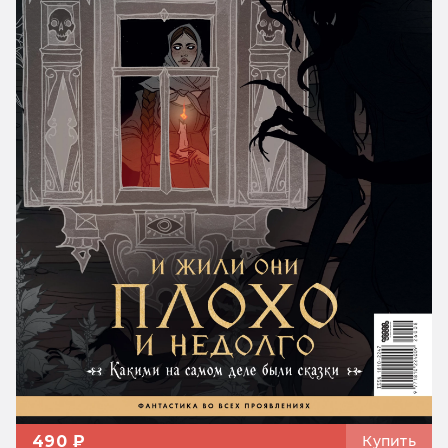
490 ₽
Купить