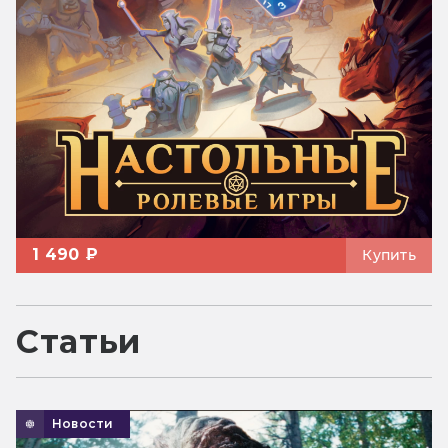
1 490 ₽
Купить
Статьи
Новости