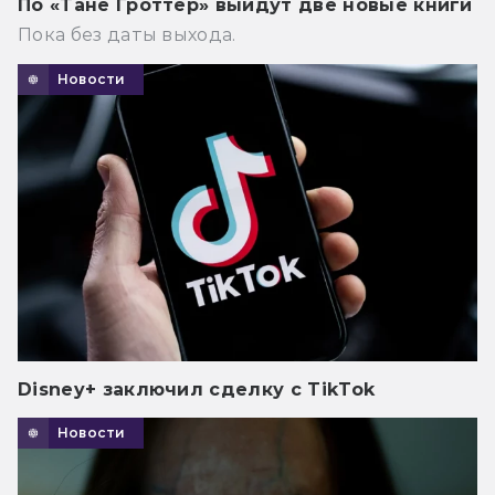
По «Тане Гроттер» выйдут две новые книги
Пока без даты выхода.
Новости
Disney+ заключил сделку с TikTok
Новости