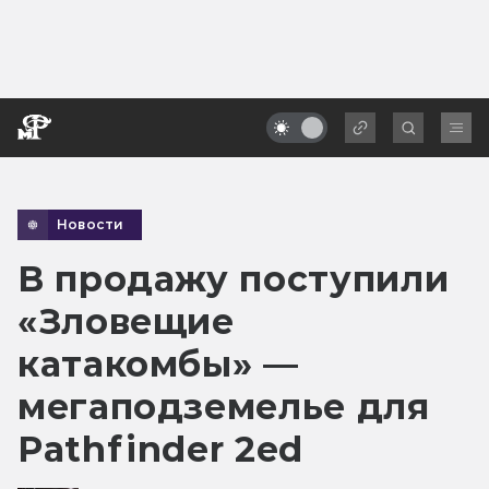
Новости
В продажу поступили
«Зловещие
катакомбы» —
мегаподземелье для
Pathfinder 2ed