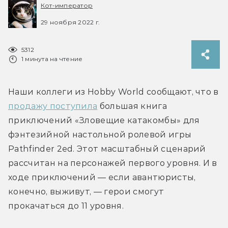
Кот-император
29 ноября 2022 г.
5312
1 минута на чтение
Наши коллеги из Hobby World сообщают, что в 
продажу поступила
 большая книга 
приключений «Зловещие катакомбы» для 
фэнтезийной настольной ролевой игры 
Pathfinder 2ed. Этот масштабный сценарий 
рассчитан на персонажей первого уровня. И в 
ходе приключений — если авантюристы, 
конечно, выживут, — герои смогут 
прокачаться до 11 уровня.