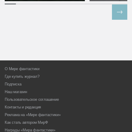
Все спецпроекты
О Мире фантастики
Где купить журнал?
Подписка
Наш магазин
Пользовательское соглашение
Контакты и редакция
Реклама на «Мире фантастики»
Как стать автором МирФ
Награды «Мира фантастики»