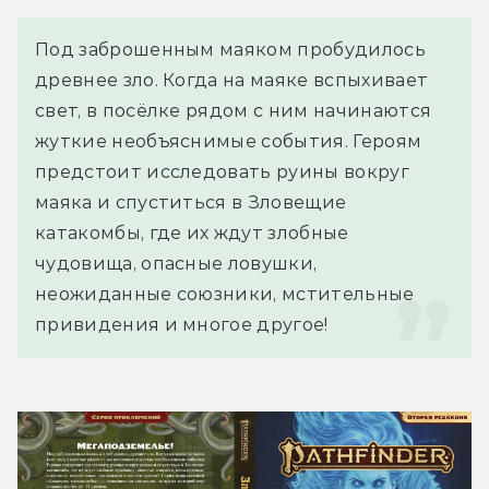
Под заброшенным маяком пробудилось 
древнее зло. Когда на маяке вспыхивает 
свет, в посёлке рядом с ним начинаются 
жуткие необъяснимые события. Героям 
предстоит исследовать руины вокруг 
маяка и спуститься в Зловещие 
катакомбы, где их ждут злобные 
чудовища, опасные ловушки, 
неожиданные союзники, мстительные 
привидения и многое другое!