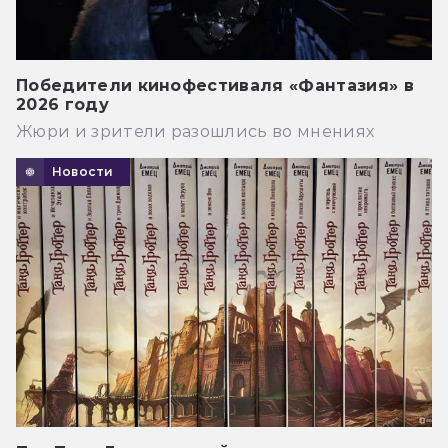
Победители кинофестиваля «Фантазия» в
2026 году
Жюри и зрители разошлись во мнениях
Новости