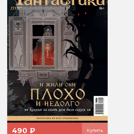
490 ₽
Купить