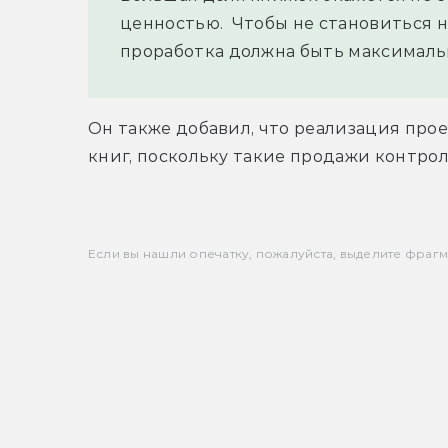
ценностью.  Чтобы не становиться на
проработка должна быть максимальн
Он также добавил, что реализация проек
книг, поскольку такие продажи контро
Если вы нашли опечатку, пожалуйста, выделите фрагмен