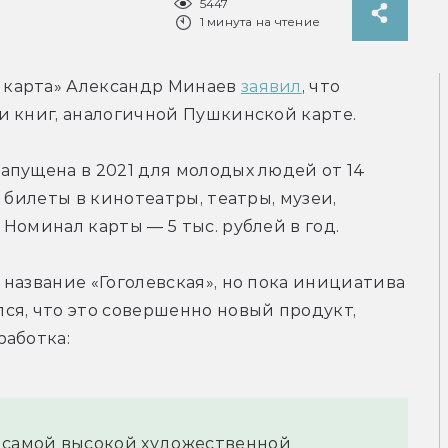
5447
1 минута на чтение
карта» Александр Минаев 
заявил
, что 
и книг, аналогичной Пушкинской карте.
пущена в 2021 для молодых людей от 14 
 билеты в кинотеатры, театры, музеи, 
Номинал карты — 5 тыс. рублей в год.
название «Гоголевская», но пока инициатива 
я, что это совершенно новый продукт, 
работка:
 самой высокой художественной 