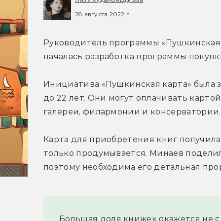
28 августа 2022 г.
Руководитель программы «Пушкинская 
началась разработка программы покупк
Инициатива «Пушкинская карта» была за
до 22 лет. Они могут оплачивать картой
галереи, филармонии и консерватории. 
Карта для приобретения книг получила 
только продумывается. Минаев поделилс
поэтому необходима его детальная про
Большая доля книжек окажется не с