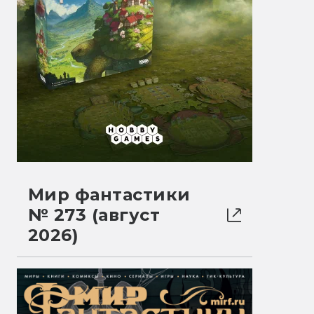
Мир фантастики
№ 273 (август
2026)