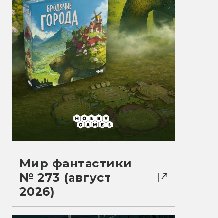
Мир фантастики
№ 273 (август
2026)