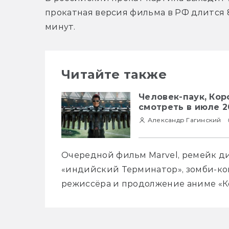
прокатная версия фильма в РФ длится 85
минут.
Читайте также
Человек-паук, Кор
смотреть в июле 2
Александр Гагинский
Очередной фильм Marvel, ремейк д
«индийский Терминатор», зомби-ком
режиссёра и продолжение аниме «Ко