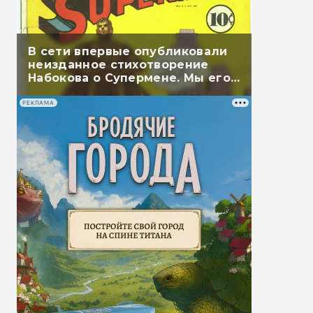
В сети впервые опубликовали
неизданное стихотворение
Набокова о Супермене. Мы его
перевели
РЕКЛАМА