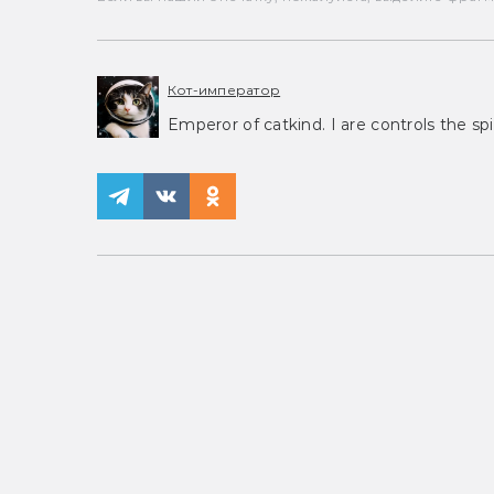
Кот-император
Emperor of catkind. I are controls the spi