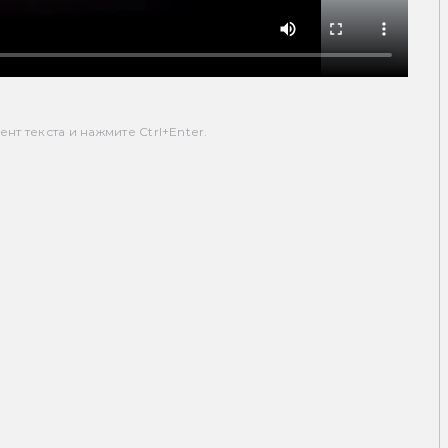
т текста и нажмите Ctrl+Enter.