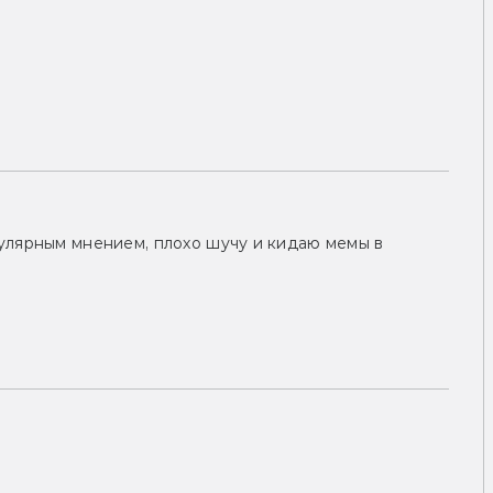
улярным мнением, плохо шучу и кидаю мемы в