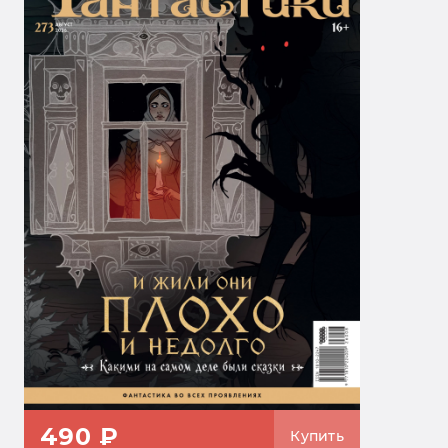
490 ₽
Купить