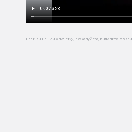
Если вы нашли опечатку, пожалуйста, выделите фрагмен