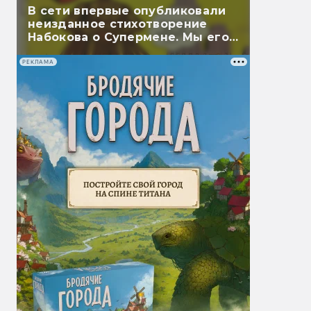
В сети впервые опубликовали
неизданное стихотворение
Набокова о Супермене. Мы его
перевели
РЕКЛАМА