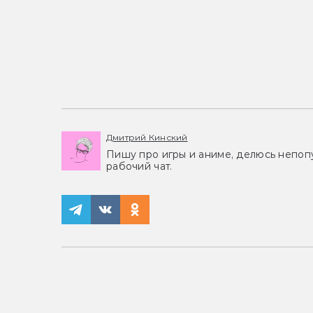
Дмитрий Кинский
Пишу про игры и аниме, делюсь непоп
рабочий чат.