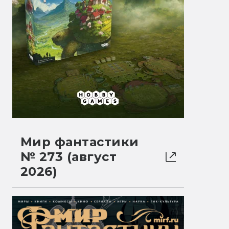
Мир фантастики
№ 273 (август
2026)