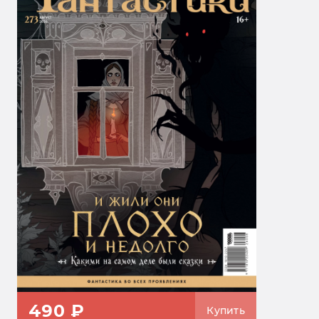
490 ₽
Купить