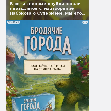
В сети впервые опубликовали
неизданное стихотворение
Набокова о Супермене. Мы его
перевели
РЕКЛАМА