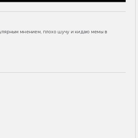
улярным мнением, плохо шучу и кидаю мемы в