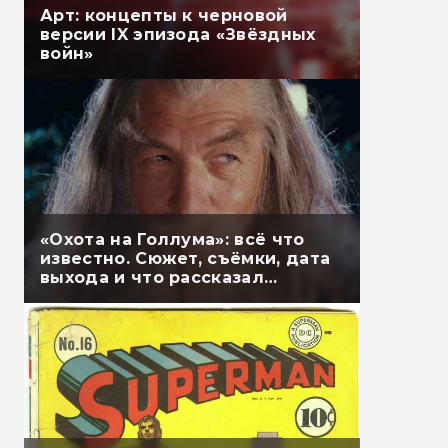
Арт: концепты к черновой
версии IX эпизода «Звёздных
войн»
«Охота на Голлума»: всё что
известно. Сюжет, съёмки, дата
выхода и что рассказал
Гэндальф