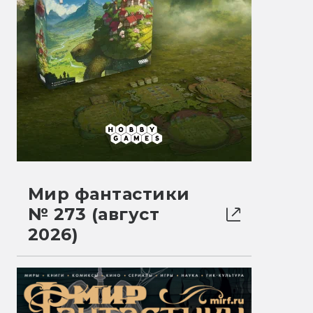
Мир фантастики
№ 273 (август
2026)