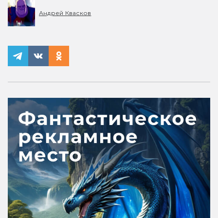
Андрей Квасков