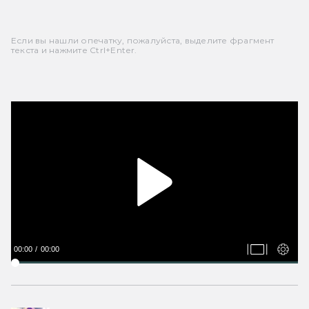
Если вы нашли опечатку, пожалуйста, выделите фрагмент
текста и нажмите Ctrl+Enter.
00:00
00:00