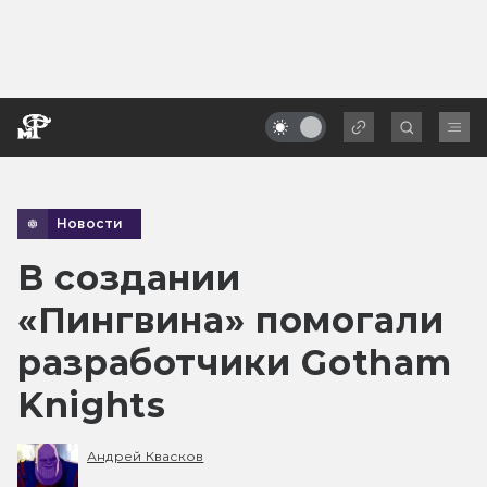
Новости
В создании
«Пингвина» помогали
разработчики Gotham
Knights
Андрей Квасков