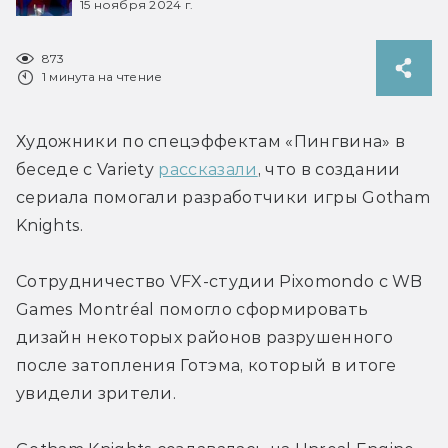
15 ноября 2024 г.
873
1 минута на чтение
Художники по спецэффектам «Пингвина» в 
беседе с Variety 
рассказали
, что в создании 
сериала помогали разработчики игры Gotham 
Knights.
Сотрудничество VFX-студии Pixomondo с WB 
Games Montréal помогло сформировать 
дизайн некоторых районов разрушенного 
после затопления Готэма, который в итоге 
увидели зрители. 