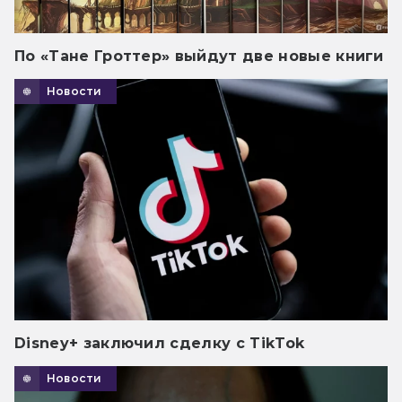
По «Тане Гроттер» выйдут две новые книги
Новости
Disney+ заключил сделку с TikTok
Новости