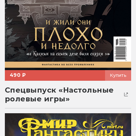
490 ₽
Купить
Спецвыпуск «Настольные
ролевые игры»