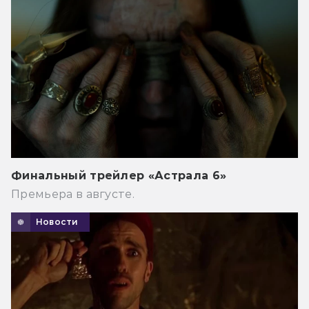
Финальный трейлер «Астрала 6»
Премьера в августе.
Новости