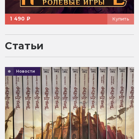
1 490 ₽
Купить
Статьи
Новости