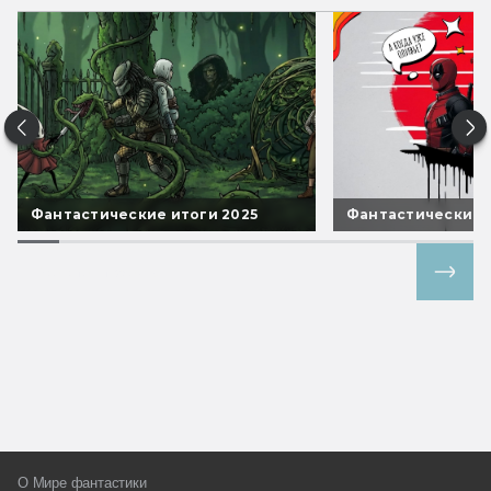
Фантастические итоги 2025
Фантастические 
Все спецпроекты
О Мире фантастики