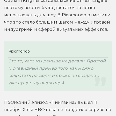
Gotham Knights 
создавалась на Unreal Engine, 
поэтому ассеты было достаточно легко 
использовать для шоу. В 
Pixomondo отметили, 
что это стало большим шагом между игровой 
индустрией и сферой визуальных эффектов.
Pixomondo 
Это то, чего мы раньше не делали. Простой 
и очевидный пример того, как можно 
сократить расходы и время на создание 
уже существующих идей.
Последний эпизод «Пингвина» вышел 11 
ноября. Хотя HBO пока не продлило сериал на 