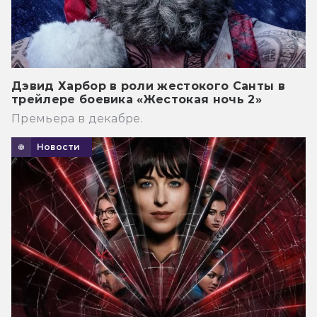
Дэвид Харбор в роли жестокого Санты в
трейлере боевика «Жестокая ночь 2»
Премьера в декабре.
Новости