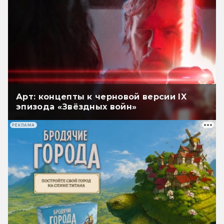
Арт: концепты к черновой версии IX
эпизода «Звёздных войн»
РЕКЛАМА