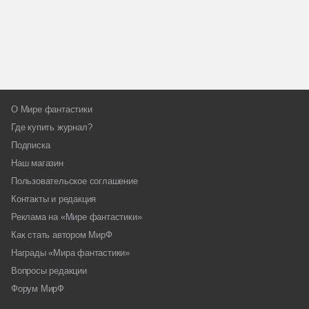
О Мире фантастики
Где купить журнал?
Подписка
Наш магазин
Пользовательское соглашение
Контакты и редакция
Реклама на «Мире фантастики»
Как стать автором МирФ
Награды «Мира фантастики»
Вопросы редакции
Форум МирФ