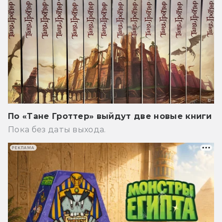
По «Тане Гроттер» выйдут две новые книги
Пока без даты выхода.
РЕКЛАМА