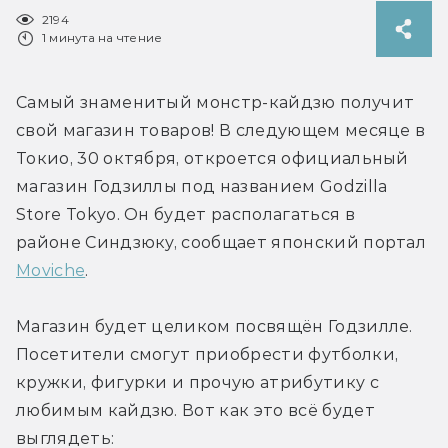
2194
1 минута на чтение
Самый знаменитый монстр-кайдзю получит 
свой магазин товаров! В следующем месяце в 
Токио, 30 октября, откроется официальный 
магазин Годзиллы под названием Godzilla 
Store Tokyo. Он будет располагаться в 
районе Синдзюку, сообщает японский портал 
Moviche
.
Магазин будет целиком посвящён Годзилле. 
Посетители смогут приобрести футболки, 
кружки, фигурки и прочую атрибутику с 
любимым кайдзю. Вот как это всё будет 
выглядеть: