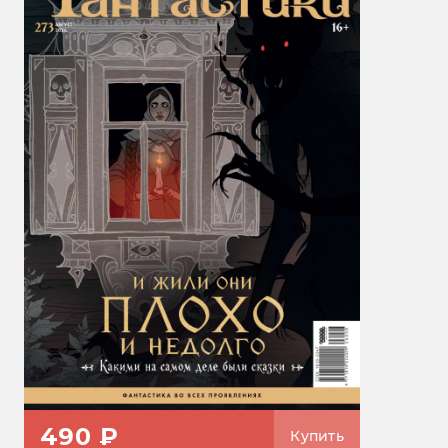
490 ₽
Купить