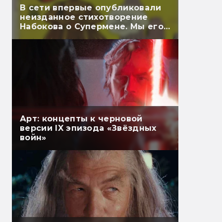
В сети впервые опубликовали
неизданное стихотворение
Набокова о Супермене. Мы его
перевели
Арт: концепты к черновой
версии IX эпизода «Звёздных
войн»