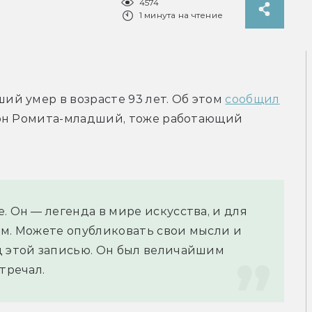
4574
1 минута на чтение
й умер в возрасте 93 лет. Об этом 
сообщил
он Ромита-младший, тоже работающий 
 Он — легенда в мире искусства, и для 
м. Можете опубликовать свои мысли и 
д этой записью. Он был величайшим 
тречал.