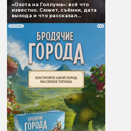
«Охота на Голлума»: всё что
известно. Сюжет, съёмки, дата
выхода и что рассказал
Гэндальф
РЕКЛАМА