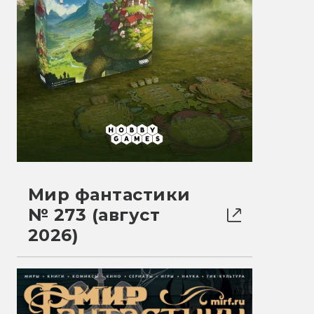
Мир фантастики
№ 273 (август
2026)