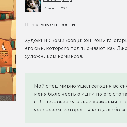
14 июня 2023 г.
Печальные новости.
Художник комиксов Джон Ромита-старши
его сын, которого подписывают как Дж
художником комиксов.
Мой отец мирно ушёл сегодня во сне.
меня было честью идти по его стопа
соболезнования в знак уважения по
человеком, которого я когда-либо вс