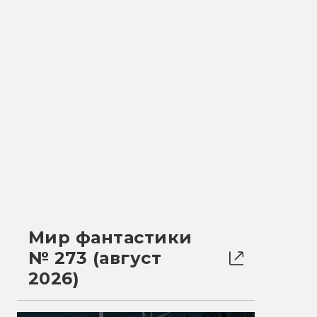
Мир фантастики
№ 273 (август
2026)