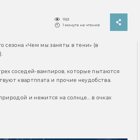
1163
1 минута на чтение
 сезона «Чем мы заняты в тени» (в 
.
трех соседей-вампиров, которые пытаются 
твуют квартплата и прочие неудобства.
риродой и нежится на солнце... в очках 