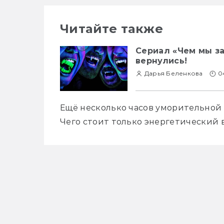
Читайте также
Сериал «Чем мы за
вернулись!
Дарья Беленкова
0
Ещё несколько часов уморительной 
Чего стоит только энергетический 