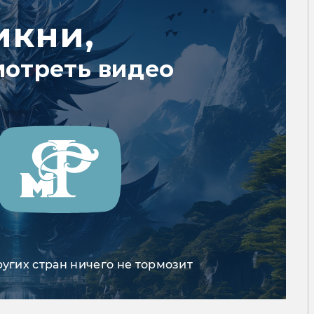
икни,
мотреть видео
ругих стран ничего не тормозит