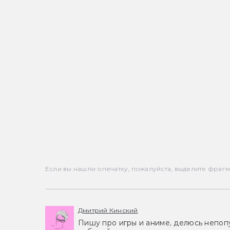
Если вы нашли опечатку, пожалуйста, выделите фрагмен
Дмитрий Кинский
Пишу про игры и аниме, делюсь непоп