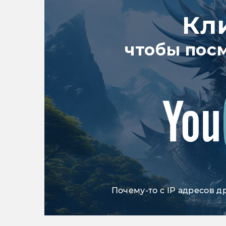
Кл
чтобы пос
Почему-то с IP адресов д