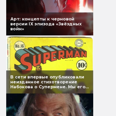
Арт: концепты к черновой
версии IX эпизода «Звёздных
войн»
В сети впервые опубликовали
неизданное стихотворение
Набокова о Супермене. Мы его
перевели