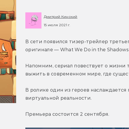
Дмитрий Кинский
15 июля 2021 г.
В сети появился тизер-трейлер третьего
оригинале — What We Do in the Shadows)
Напомним, сериал повествует о жизни 
выжить в современном мире, где сущес
В ролике один из героев наслаждается п
виртуальной реальности.
Премьера состоится 2 сентября.