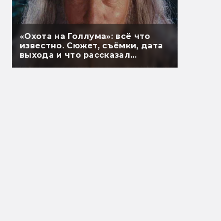
«Охота на Голлума»: всё что
известно. Сюжет, съёмки, дата
выхода и что рассказал
Гэндальф