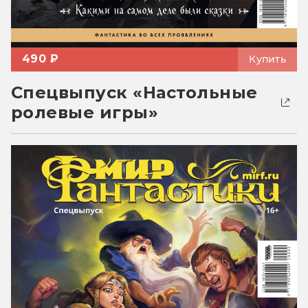
490 ₽
Купить
Спецвыпуск «Настольные
ролевые игры»