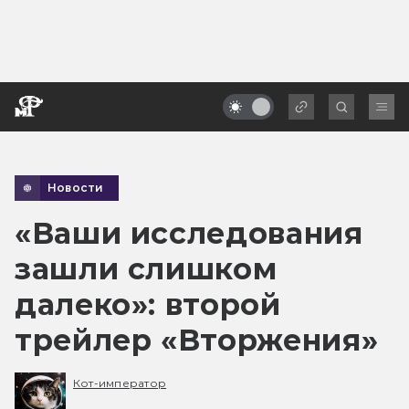
Новости
«Ваши исследования
зашли слишком
далеко»: второй
трейлер «Вторжения»
Кот-император