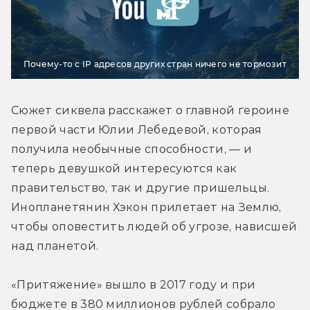
Почему-то с IP адресов других стран ничего не тормозит
Сюжет сиквела расскажет о главной героине 
первой части Юлии Лебедевой, которая 
получила необычные способности, — и 
теперь девушкой интересуются как 
правительство, так и другие пришельцы. 
Инопланетянин Хэкон прилетает на Землю, 
чтобы оповестить людей об угрозе, нависшей 
над планетой.
«Притяжение» вышло в 2017 году и при 
бюджете в 380 миллионов рублей собрало 