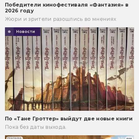
Победители кинофестиваля «Фантазия» в
2026 году
Жюри и зрители разошлись во мнениях
Новости
По «Тане Гроттер» выйдут две новые книги
Пока без даты выхода.
РЕКЛАМА