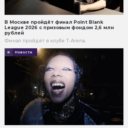
В Москве пройдёт финал Point Blank
League 2026 с призовым фондом 2,6 млн
рублей
Финал пройдёт в клубе T-Arena.
Новости