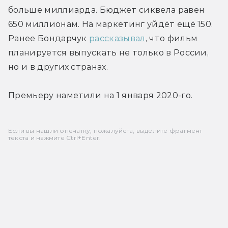
больше миллиарда. Бюджет сиквела равен 
650 миллионам. На маркетинг уйдёт ещё 150. 
Ранее Бондарчук 
рассказывал
, что фильм 
планируется выпускать не только в России, 
но и в других странах.
Премьеру наметили на 1 января 2020-го.
Если вы нашли опечатку, пожалуйста, выделите фрагмент
текста и нажмите Ctrl+Enter.