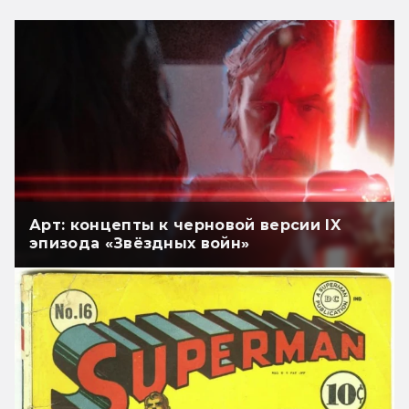
Арт: концепты к черновой версии IX
эпизода «Звёздных войн»