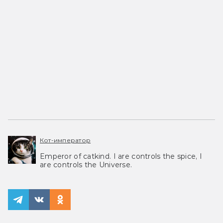
Кот-император
Emperor of catkind. I are controls the spice, I
are controls the Universe.