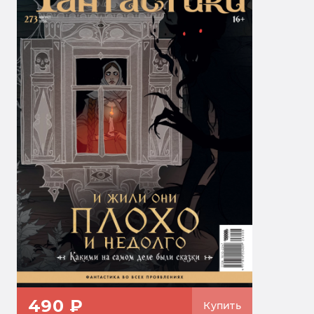
490 ₽
Купить