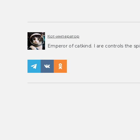
Кот-император
Emperor of catkind. I are controls the spi