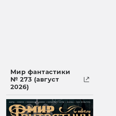
Мир фантастики
№ 273 (август
2026)