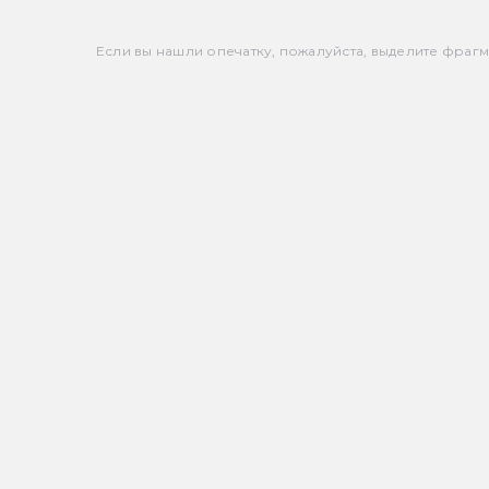
Если вы нашли опечатку, пожалуйста, выделите фрагмен