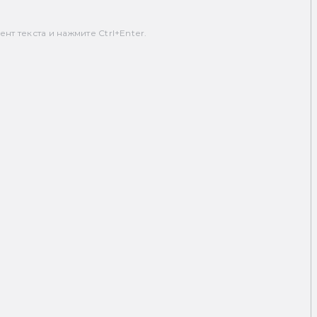
т текста и нажмите Ctrl+Enter.