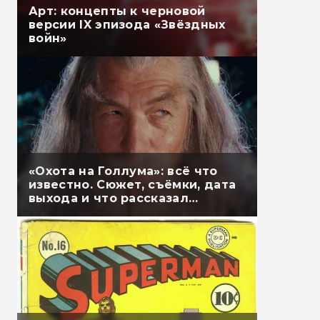
Арт: концепты к черновой
версии IX эпизода «Звёздных
войн»
«Охота на Голлума»: всё что
известно. Сюжет, съёмки, дата
выхода и что рассказал
Гэндальф