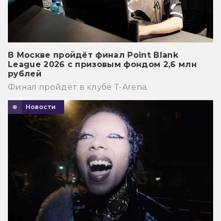
В Москве пройдёт финал Point Blank
League 2026 с призовым фондом 2,6 млн
рублей
Финал пройдёт в клубе T-Arena.
Новости