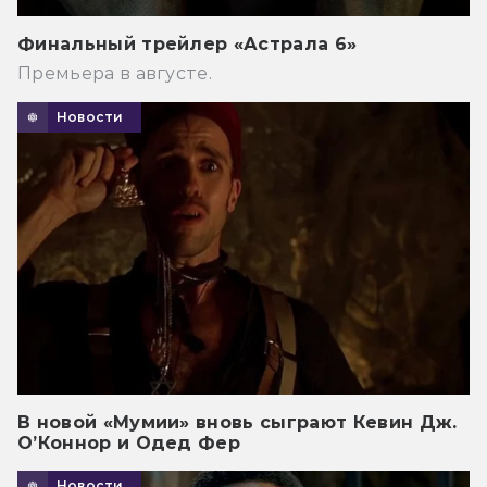
Финальный трейлер «Астрала 6»
Премьера в августе.
Новости
В новой «Мумии» вновь сыграют Кевин Дж.
О’Коннор и Одед Фер
Новости