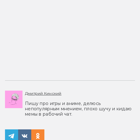
Дмитрий Кинский
Пишу про игры и аниме, делюсь
непопулярным мнением, плохо шучу и кидаю
мемы в рабочий чат.