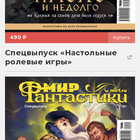
490 ₽
Купить
Спецвыпуск «Настольные
ролевые игры»