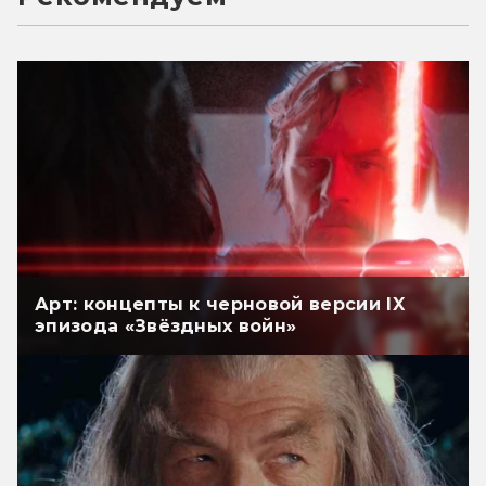
Арт: концепты к черновой версии IX
эпизода «Звёздных войн»