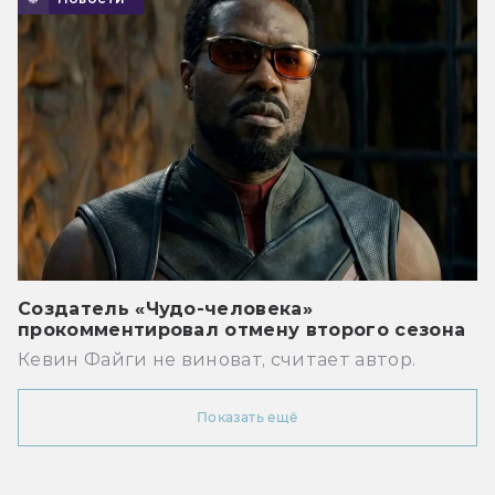
Создатель «Чудо-человека»
прокомментировал отмену второго сезона
Кевин Файги не виноват, считает автор.
Показать ещё