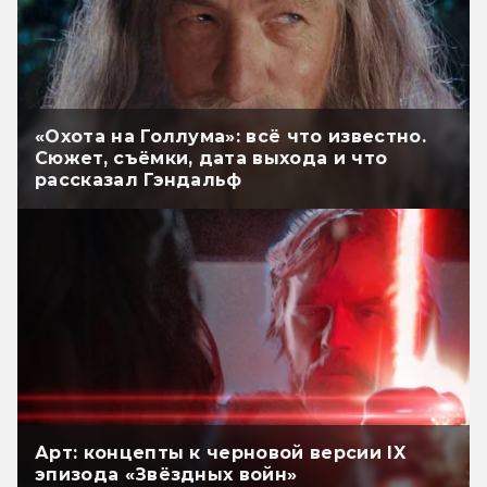
«Охота на Голлума»: всё что известно.
Сюжет, съёмки, дата выхода и что
рассказал Гэндальф
Арт: концепты к черновой версии IX
эпизода «Звёздных войн»