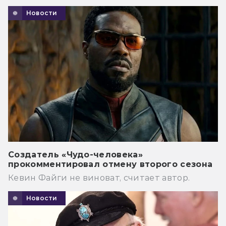
Новости
Создатель «Чудо-человека»
прокомментировал отмену второго сезона
Кевин Файги не виноват, считает автор.
Новости