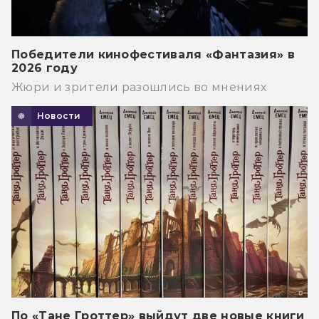
Победители кинофестиваля «Фантазия» в
2026 году
Жюри и зрители разошлись во мнениях
Новости
По «Тане Гроттер» выйдут две новые книги