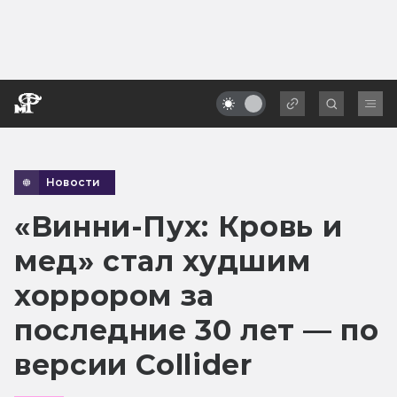
Новости
«Винни-Пух: Кровь и
мед» стал худшим
хоррором за
последние 30 лет — по
версии Collider