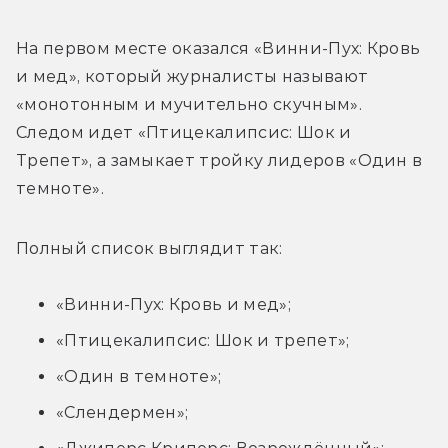
На первом месте оказался 
«Винни-Пух: Кровь 
и мед», который журналисты называют 
«монотонным и мучительно скучным». 
Следом идет «
Птицекалипсис: Шок и 
Трепет», а замыкает тройку лидеров «Один в 
темноте».
Полный список выглядит так:
«Винни-Пух: Кровь и мед»;
«Птицекалипсис: Шок и трепет»;
«Один в темноте»;
«Слендермен»;