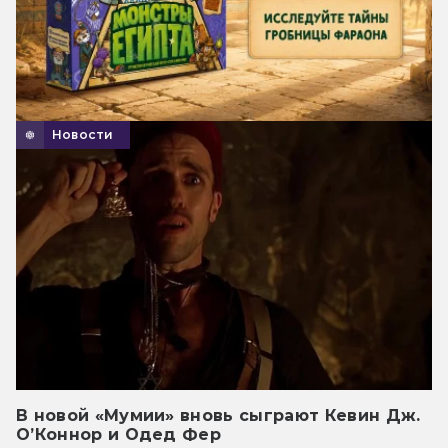
Новости
В новой «Мумии» вновь сыграют Кевин Дж.
О’Коннор и Одед Фер