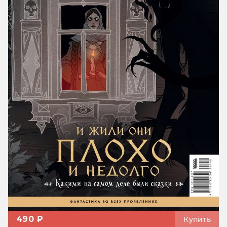
490 ₽
Купить