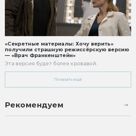
«Секретные материалы: Хочу верить»
получили страшную режиссёрскую версию
— «Врач Франкенштейн»
Эта версия будет более кровавой.
Показать ещё
Рекомендуем