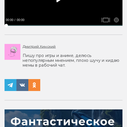
00:00
00:00
Дмитрий Кинский
Пишу про игры и аниме, делюсь
непопулярным мнением, плохо шучу и кидаю
мемы в рабочий чат.