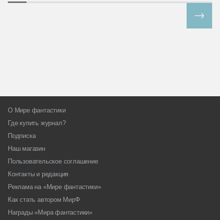
Все спецпроекты
О Мире фантастики
Где купить журнал?
Подписка
Наш магазин
Пользовательское соглашение
Контакты и редакция
Реклама на «Мире фантастики»
Как стать автором МирФ
Награды «Мира фантастики»