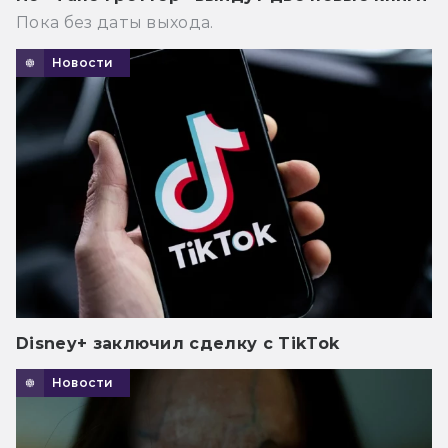
Пока без даты выхода.
Новости
Disney+ заключил сделку с TikTok
Новости