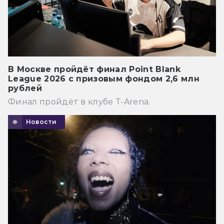
В Москве пройдёт финал Point Blank
League 2026 с призовым фондом 2,6 млн
рублей
Финал пройдёт в клубе T-Arena.
Новости