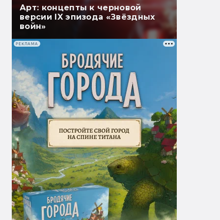
Арт: концепты к черновой
версии IX эпизода «Звёздных
войн»
РЕКЛАМА