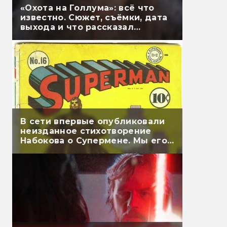
«Охота на Голлума»: всё что
известно. Сюжет, съёмки, дата
выхода и что рассказал
Гэндальф
В сети впервые опубликовали
неизданное стихотворение
Набокова о Супермене. Мы его
перевели