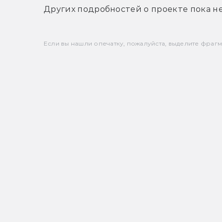
Других подробностей о проекте пока не
Если вы нашли опечатку, пожалуйста, выделите фрагмен