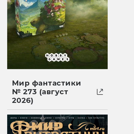
Мир фантастики
№ 273 (август
2026)