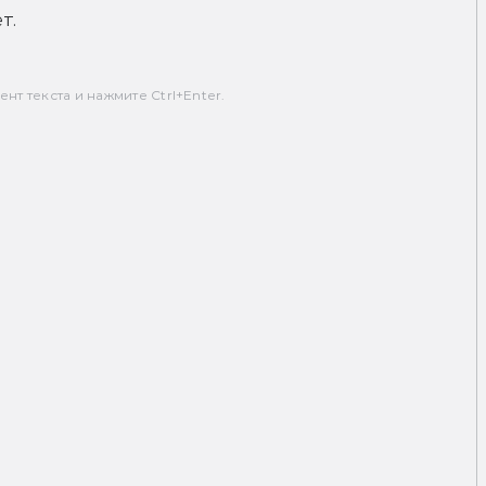
т.
т текста и нажмите Ctrl+Enter.