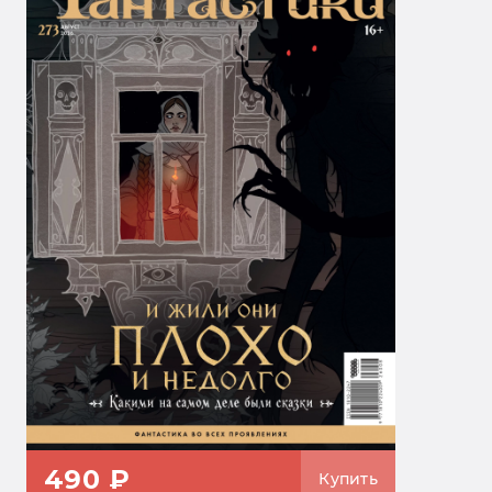
490 ₽
Купить