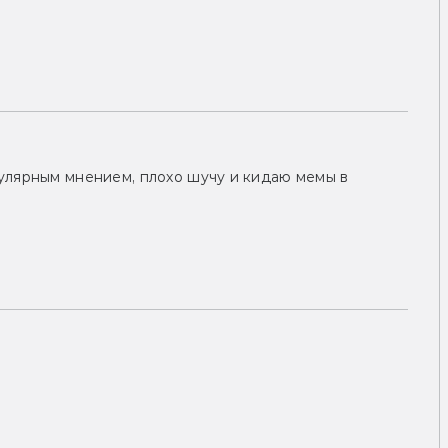
улярным мнением, плохо шучу и кидаю мемы в