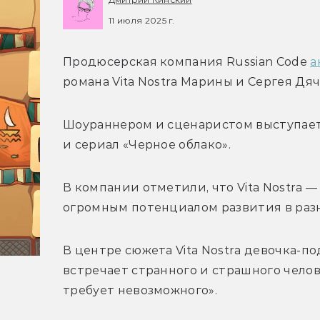
11 июля 2025 г.
Продюсерская компания Russian Code 
а
романа Vita Nostra Марины и Сергея Дяч
Шоураннером и сценаристом выступает 
и сериал «Черное облако».
В компании отметили, что Vita Nostra —
огромным потенциалом развития в разн
В центре сюжета Vita Nostra девочка-по
встречает странного и страшного челове
требует невозможного». 