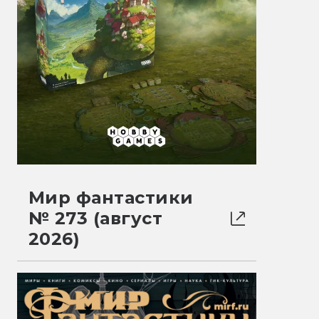
Мир фантастики
№ 273 (август
2026)