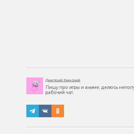
Дмитрий Кинский
Пишу про игры и аниме, делюсь непоп
рабочий чат.