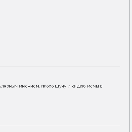
улярным мнением, плохо шучу и кидаю мемы в