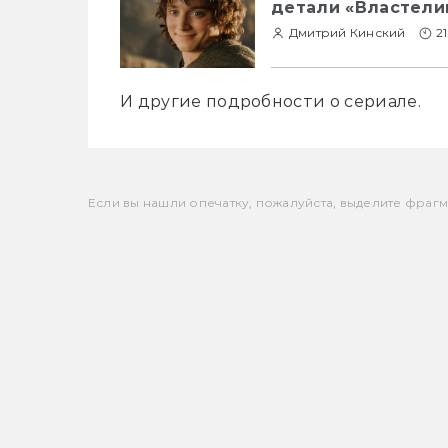
детали «Властели
Дмитрий Кинский
21
И другие подробности о сериале.
Если вы нашли опечатку, пожалуйста, выделите фрагмен