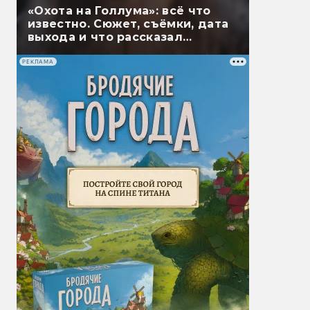
«Охота на Голлума»: всё что
известно. Сюжет, съёмки, дата
выхода и что рассказал
Гэндальф
РЕКЛАМА