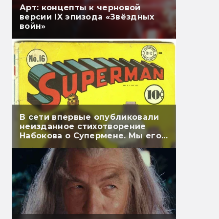
Арт: концепты к черновой
версии IX эпизода «Звёздных
войн»
В сети впервые опубликовали
неизданное стихотворение
Набокова о Супермене. Мы его
перевели