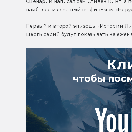
Сценарий написал сам Стивен Кинг,  а 
наиболее известный по фильмам «Неруд
Первый и второй эпизоды «Истории Лиз
шесть серий будут показывать на ежен
Кл
чтобы пос