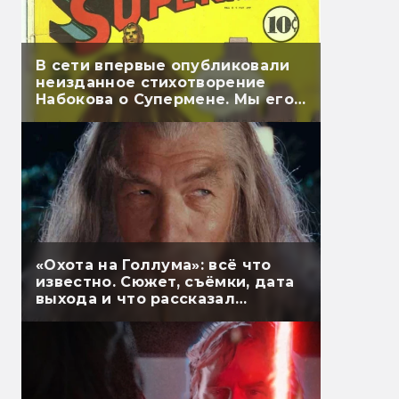
В сети впервые опубликовали
неизданное стихотворение
Набокова о Супермене. Мы его
перевели
«Охота на Голлума»: всё что
известно. Сюжет, съёмки, дата
выхода и что рассказал
Гэндальф