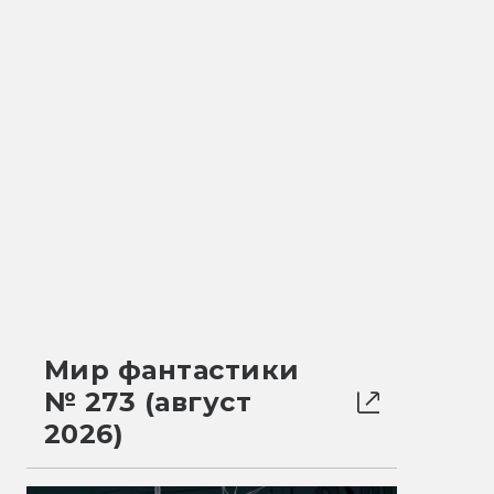
Мир фантастики
№ 273 (август
2026)