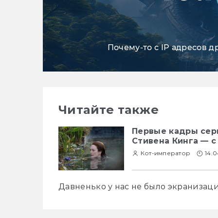
Почему-то с IP адресов д
Читайте также
Первые кадры сер
Стивена Кинга — с
Кот-император
14.0
Давненько у нас не было экранизаци