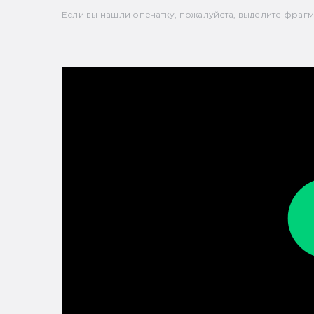
Если вы нашли опечатку, пожалуйста, выделите фрагмен