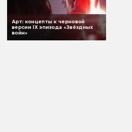
Арт: концепты к черновой
версии IX эпизода «Звёздных
войн»