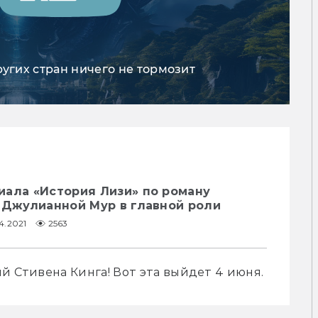
ругих стран ничего не тормозит
иала «История Лизи» по роману
 Джулианной Мур в главной роли
4.2021
2563
й Стивена Кинга! Вот эта выйдет 4 июня.