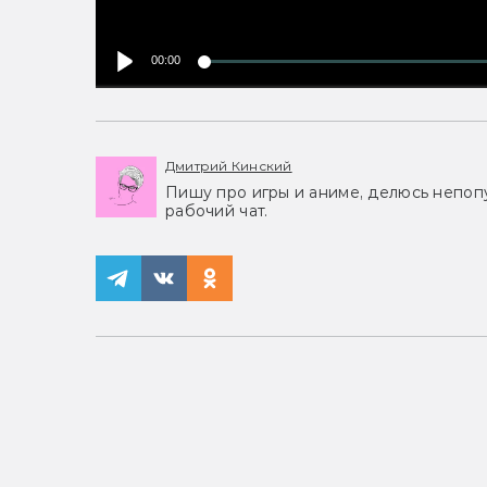
00:00
Дмитрий Кинский
Пишу про игры и аниме, делюсь непоп
рабочий чат.