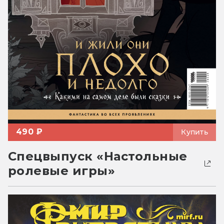
490 ₽
Купить
Спецвыпуск «Настольные
ролевые игры»