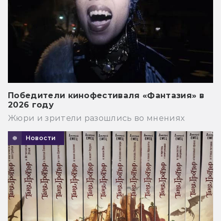
Победители кинофестиваля «Фантазия» в
2026 году
Жюри и зрители разошлись во мнениях
Новости