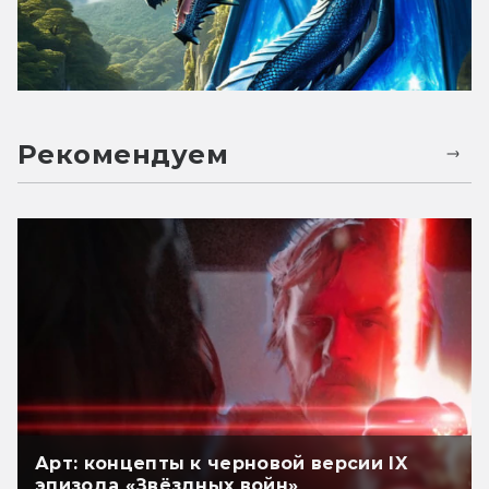
Рекомендуем
Арт: концепты к черновой версии IX
эпизода «Звёздных войн»