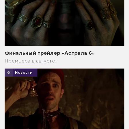
Финальный трейлер «Астрала 6»
Премьера в августе.
Новости