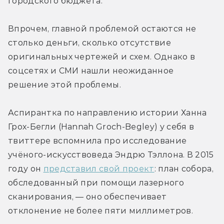
городского бюджета.
Впрочем, главной проблемой остаются не 
столько деньги, сколько отсутствие 
оригинальных чертежей и схем. Однако в 
соцсетях и СМИ нашли неожиданное 
решение этой проблемы.
Аспирантка по направлению истории Ханна 
Грох-Бегли (Hannah Groch-Begley) у себя в 
твиттере вспомнила про исследование 
учёного-искусствоведа Эндрю Тэллона. В 2015 
году он 
представил свой проект
: план собора, 
обследованный при помощи лазерного 
сканирования, — оно обеспечивает 
отклонение не более пяти миллиметров.