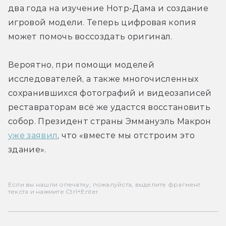
два года на изучение Нотр-Дама и создание 
игровой модели. Теперь цифровая копия 
может помочь воссоздать оригинал.
Вероятно, при помощи моделей 
исследователей, а также многочисленных 
сохранившихся фотографий и видеозаписей 
реставраторам всё же удастся восстановить 
собор. Президент страны Эммануэль Макрон 
уже заявил
, что «вместе мы отстроим это 
здание».
Если вы нашли опечатку, пожалуйста, выделите фрагмент
текста и нажмите Ctrl+Enter.