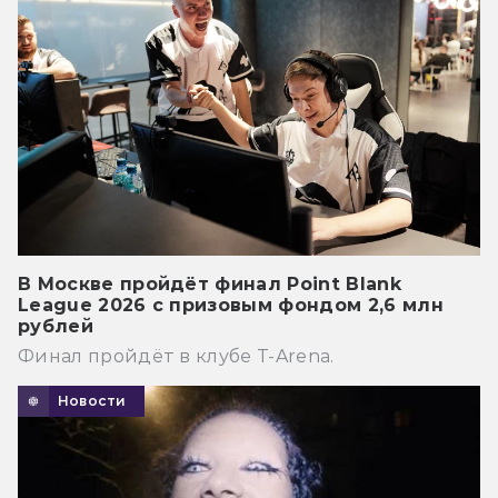
В Москве пройдёт финал Point Blank
League 2026 с призовым фондом 2,6 млн
рублей
Финал пройдёт в клубе T-Arena.
Новости