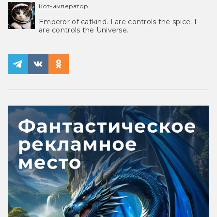
Кот-император
Emperor of catkind. I are controls the spice, I
are controls the Universe.