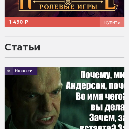
1 490 ₽
Купить
Статьи
Новости