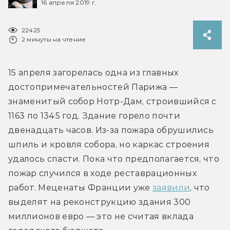
16 апреля 2019 г.
22425
2 минуты на чтение
15 апреля загорелась одна из главных 
достопримечательностей Парижа — 
знаменитый собор Нотр-Дам, строившийся с 
1163 по 1345 год. Здание горело почти 
двенадцать часов. Из-за пожара обрушились 
шпиль и кровля собора, но каркас строения 
удалось спасти. Пока что предполагается, что 
пожар случился в ходе реставрационных 
работ. Меценаты Франции уже 
заявили
, что 
выделят на реконструкцию здания 300 
миллионов евро — это не считая вклада 