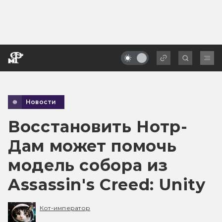
Новости
Восстановить Нотр-
Дам может помочь
модель собора из
Assassin's Creed: Unity
Кот-император