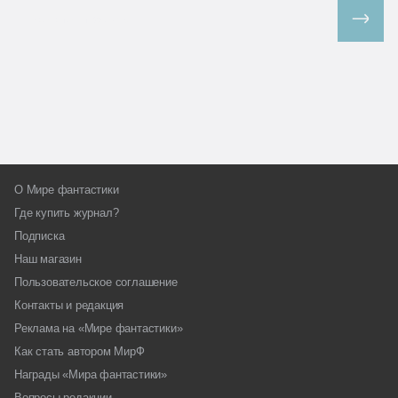
Все спецпроекты
О Мире фантастики
Где купить журнал?
Подписка
Наш магазин
Пользовательское соглашение
Контакты и редакция
Реклама на «Мире фантастики»
Как стать автором МирФ
Награды «Мира фантастики»
Вопросы редакции