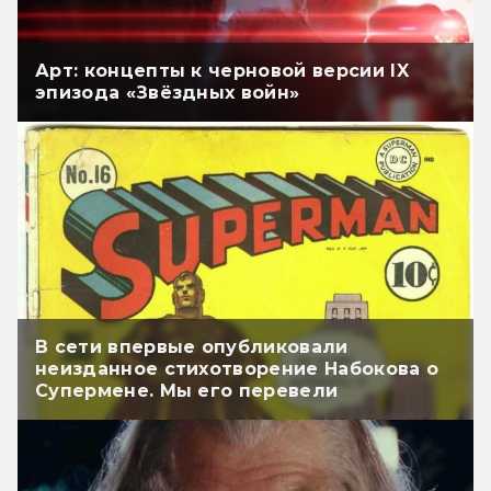
Арт: концепты к черновой версии IX
эпизода «Звёздных войн»
В сети впервые опубликовали
неизданное стихотворение Набокова о
Супермене. Мы его перевели