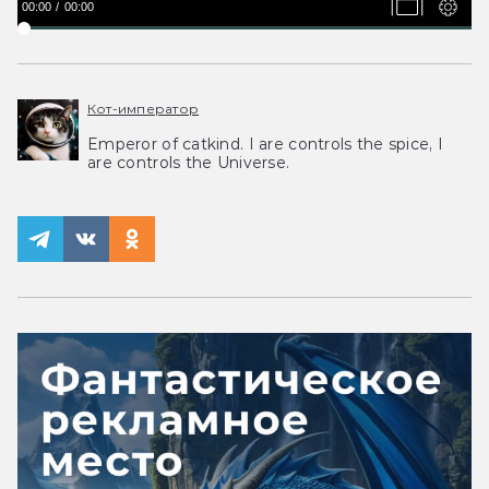
00:00
00:00
Кот-император
Emperor of catkind. I are controls the spice, I
are controls the Universe.