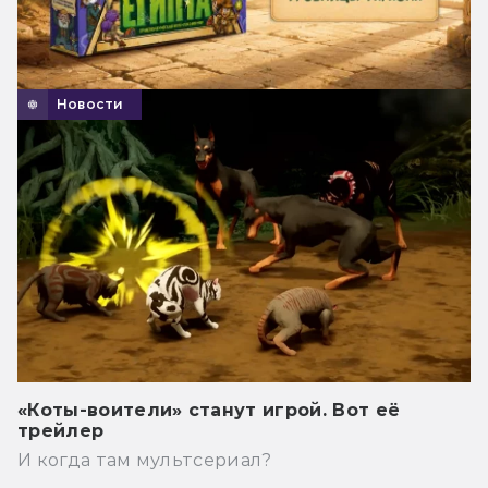
Новости
«Коты-воители» станут игрой. Вот её
трейлер
И когда там мультсериал?