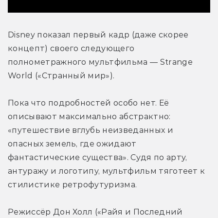
Disney показал первый кадр (даже скорее 
концепт) своего следующего 
полнометражного мультфильма — Strange 
World («Странный мир»).
Пока что подробностей особо нет. Её 
описывают максимально абстрактно: 
«путешествие вглубь неизведанных и 
опасных земель, где ожидают 
фантастические существа». Судя по арту, 
антуражу и логотипу, мультфильм тяготеет к 
стилистике ретрофутуризма.
Режиссёр Дон Холл («Райя и Последний 