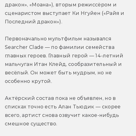
дракон», «Моана»), вторым режиссёром и 
сценаристом выступает Ки Нгуйен («Райя и 
Последний дракон»).
Первоначально мультфильм назывался 
Searcher Clade — по фамилии семейства 
главных героев. Главный герой — 14-летний 
мальчуган Итан Клейд, сообразительный и 
весёлый. Он может быть мудрым, но не 
особенно крутой.
Актёрский состав пока не объявлен, но в 
списках точно есть Алан Тьюдик — скорее 
всего, артист снова озвучит какое-нибудь 
смешное существо.