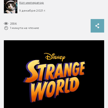
Кот-император
9 декабря 2021 г.
2556
1 минута на чтение