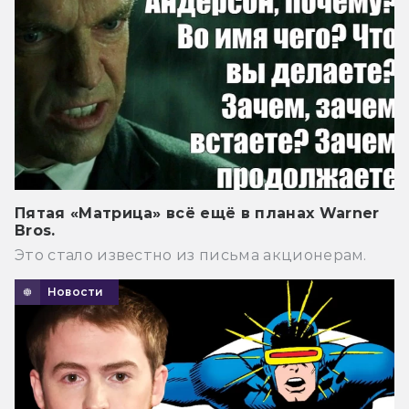
Пятая «Матрица» всё ещё в планах Warner
Bros.
Это стало известно из письма акционерам.
Новости