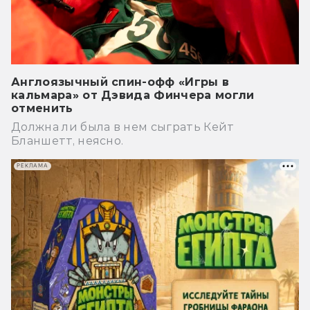
Англоязычный спин-офф «Игры в
кальмара» от Дэвида Финчера могли
отменить
Должна ли была в нем сыграть Кейт
Бланшетт, неясно.
РЕКЛАМА