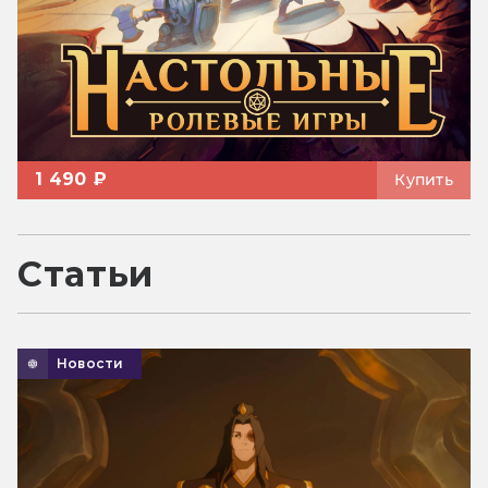
1 490 ₽
Купить
Статьи
Новости