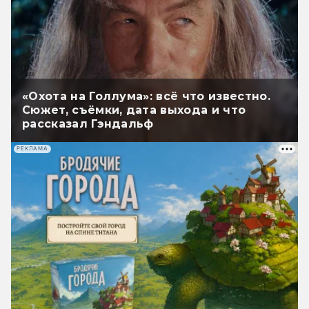
«Охота на Голлума»: всё что известно.
Сюжет, съёмки, дата выхода и что
рассказал Гэндальф
РЕКЛАМА