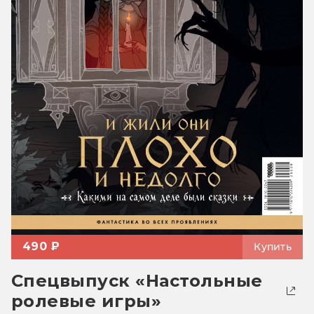
490 ₽
Купить
Спецвыпуск «Настольные
ролевые игры»