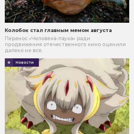
Колобок стал главным мемом августа
Перенос «Человека-паука» ради
продвижения отечественного кино оценили
далеко не все.
Новости