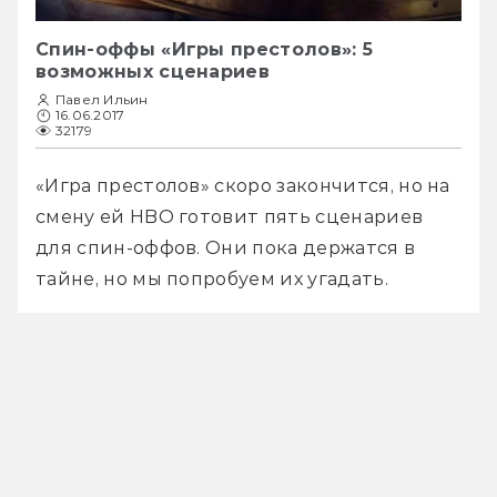
Спин-оффы «Игры престолов»: 5
возможных сценариев
Павел Ильин
16.06.2017
32179
«Игра престолов» скоро закончится, но на 
смену ей HBO готовит пять сценариев 
для спин-оффов. Они пока держатся в 
тайне, но мы попробуем их угадать.