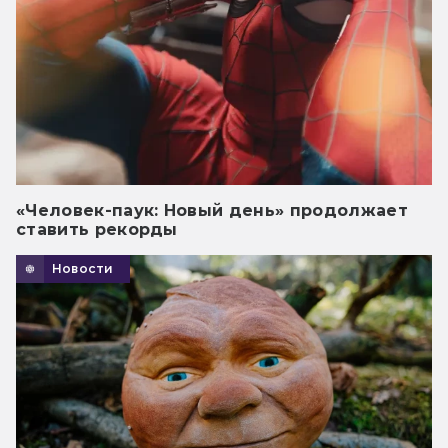
«Человек-паук: Новый день» продолжает
ставить рекорды
Новости