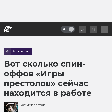
Новости
Вот сколько спин-
оффов «Игры
престолов» сейчас
находится в работе
Кот-император