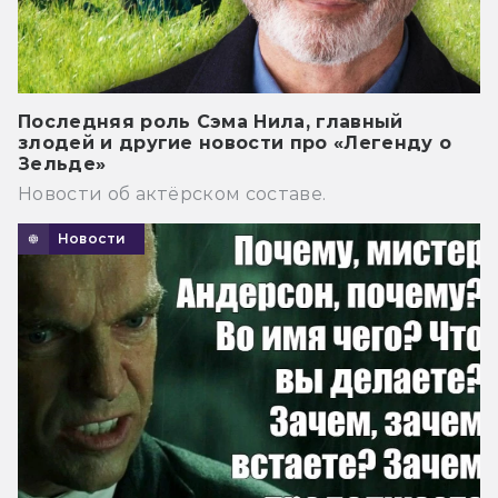
Последняя роль Сэма Нила, главный
злодей и другие новости про «Легенду о
Зельде»
Новости об актёрском составе.
Новости