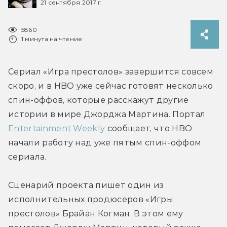
21 сентября 2017 г.
5860
1 минута на чтение
Сериал «Игра престолов» завершится совсем 
скоро, и в HBO уже сейчас готовят несколько 
спин-оффов, которые расскажут другие 
истории в мире Джорджа Мартина. Портал 
Entertainment Weekly
 сообщает, что HBO 
начали работу над уже пятым спин-оффом 
сериала.
Сценарий проекта пишет один из 
исполнительных продюсеров «Игры 
престолов» Брайан Когман. В этом ему 