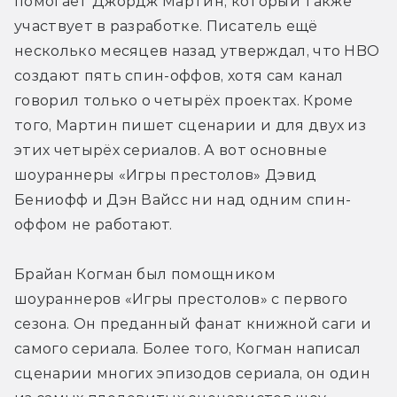
помогает Джордж Мартин, который также 
участвует в разработке. Писатель ещё 
несколько месяцев назад утверждал, что HBO 
создают пять спин-оффов, хотя сам канал 
говорил только о четырёх проектах. Кроме 
того, Мартин пишет сценарии и для двух из 
этих четырёх сериалов. А вот основные 
шоураннеры «Игры престолов» Дэвид 
Бениофф и Дэн Вайсс ни над одним спин-
оффом не работают.
Брайан Когман был помощником 
шоураннеров «Игры престолов» с первого 
сезона. Он преданный фанат книжной саги и 
самого сериала. Более того, Когман написал 
сценарии многих эпизодов сериала, он один 