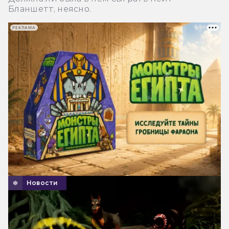
Бланшетт, неясно.
РЕКЛАМА
Новости