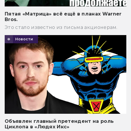
Пятая «Матрица» всё ещё в планах Warner
Bros.
Это стало известно из письма акционерам.
Новости
Объявлен главный претендент на роль
Циклопа в «Людях Икс»