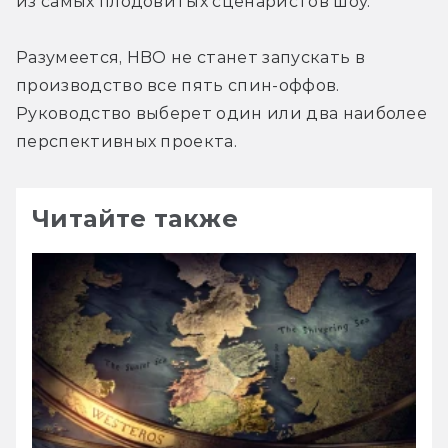
из самых плодовитых сценаристов шоу.
Разумеется, HBO не станет запускать в 
производство все пять спин-оффов. 
Руководство выберет один или два наиболее 
перспективных проекта.
Читайте также