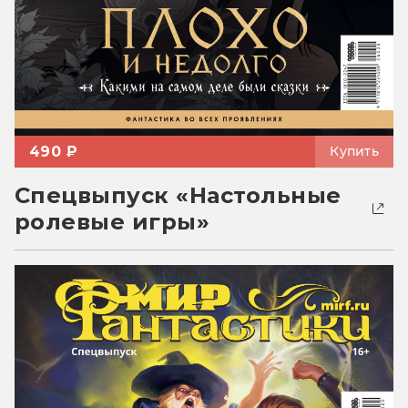
490 ₽
Купить
Спецвыпуск «Настольные
ролевые игры»