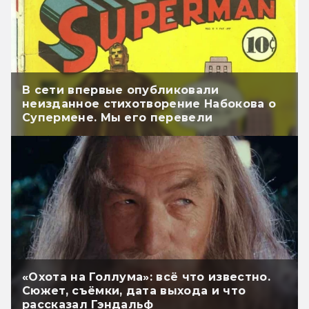
В сети впервые опубликовали
неизданное стихотворение Набокова о
Супермене. Мы его перевели
«Охота на Голлума»: всё что известно.
Сюжет, съёмки, дата выхода и что
рассказал Гэндальф