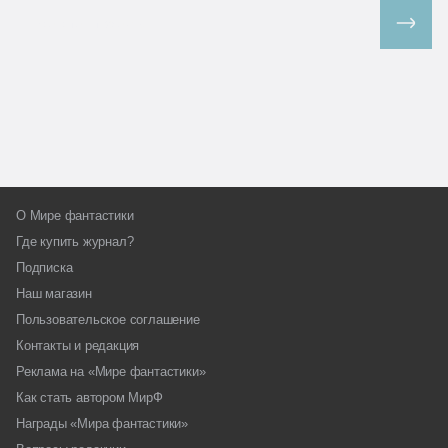
Все спецпроекты
О Мире фантастики
Где купить журнал?
Подписка
Наш магазин
Пользовательское соглашение
Контакты и редакция
Реклама на «Мире фантастики»
Как стать автором МирФ
Награды «Мира фантастики»