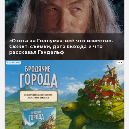
«Охота на Голлума»: всё что известно.
Сюжет, съёмки, дата выхода и что
рассказал Гэндальф
РЕКЛАМА