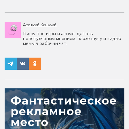
Дмитрий Кинский
Пишу про игры и аниме, делюсь
непопулярным мнением, плохо шучу и кидаю
мемы в рабочий чат.