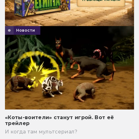
Новости
«Коты-воители» станут игрой. Вот её
трейлер
И когда там мультсериал?