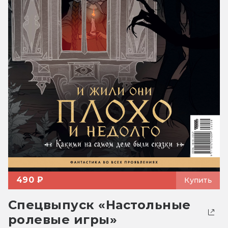
490 ₽
Купить
Спецвыпуск «Настольные
ролевые игры»