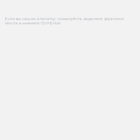
Если вы нашли опечатку, пожалуйста, выделите фрагмент
текста и нажмите Ctrl+Enter.