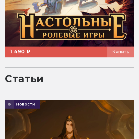
1 490 ₽
Купить
Статьи
Новости