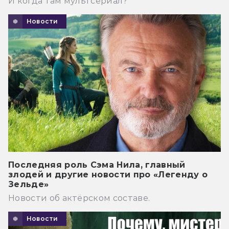
И когда там мультсериал?
Новости
Последняя роль Сэма Нила, главный
злодей и другие новости про «Легенду о
Зельде»
Новости об актёрском составе.
Новости