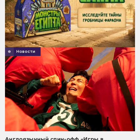
Новости
Англоязычный спин-офф «Игры в