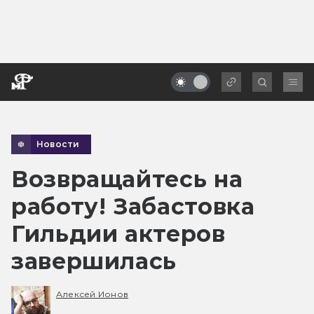
Новости
Возвращайтесь на
работу! Забастовка
Гильдии актеров
завершилась
Алексей Ионов