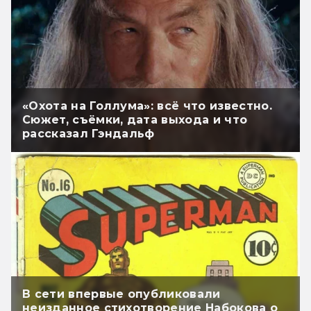
«Охота на Голлума»: всё что известно.
Сюжет, съёмки, дата выхода и что
рассказал Гэндальф
В сети впервые опубликовали
неизданное стихотворение Набокова о