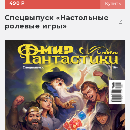
490 ₽
Купить
Спецвыпуск «Настольные
ролевые игры»