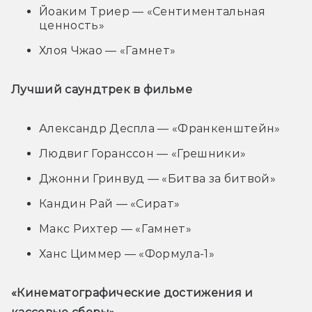
Йоаким Триер — «Сентиментальная
ценность»
Хлоя Чжао — «Гамнет»
Лучший саундтрек в фильме
Александр Деспла — «Франкенштейн»
Людвиг Горанссон — «Грешники»
Джонни Гринвуд — «Битва за битвой»
Кандин Рай — «Сират»
Макс Рихтер — «Гамнет»
Ханс Циммер — «Формула-1»
«Кинематографические достижения и 