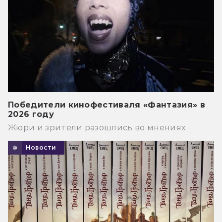
Победители кинофестиваля «Фантазия» в
2026 году
Жюри и зрители разошлись во мнениях
Новости