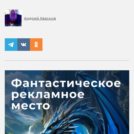
Андрей Квасков