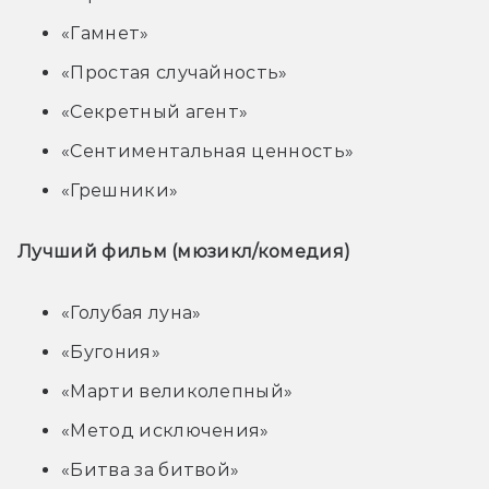
«Гамнет»
«Простая случайность»
«Секретный агент»
«Сентиментальная ценность»
«Грешники»
Лучший фильм (мюзикл/комедия)
«Голубая луна»
«Бугония»
«Марти великолепный»
«Метод исключения»
«Битва за битвой»