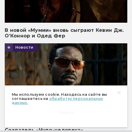
В новой «Мумии» вновь сыграют Кевин Дж.
О’Коннор и Одед Фер
Новости
Мы используем cookie. Находясь на сайте вы
соглашаетесь на
обработку персональных
данных.
Принять
Создатель «Чудо-человека»