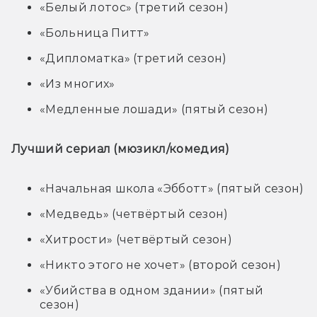
«Белый лотос» (третий сезон)
«Больница Питт»
«Дипломатка» (третий сезон)
«Из многих»
«Медленные лошади» (пятый сезон)
Лучший сериал (мюзикл/комедия)
«Начальная школа «Эбботт» (пятый сезон)
«Медведь» (четвёртый сезон)
«Хитрости» (четвёртый сезон)
«Никто этого не хочет» (второй сезон)
«Убийства в одном здании» (пятый
сезон)