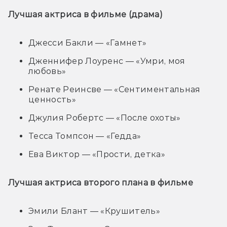
Лучшая актриса в фильме (драма)
Джесси Бакли — «Гамнет»
Дженнифер Лоуренс — «Умри, моя
любовь»
Ренате Реинсве — «Сентиментальная
ценность»
Джулия Робертс — «После охоты»
Тесса Томпсон — «Гедда»
Ева Виктор — «Прости, детка»
Лучшая актриса второго плана в фильме
Эмили Блант — «Крушитель»