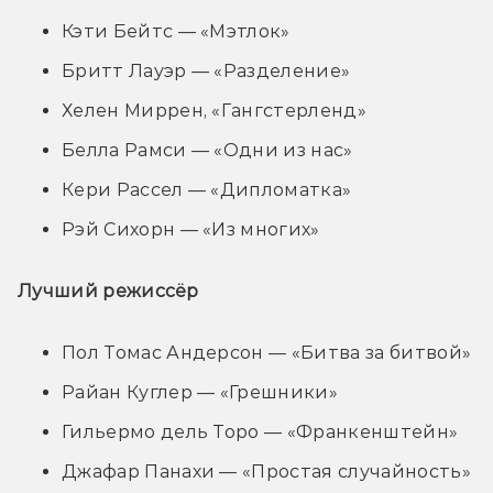
Кэти Бейтс — «Мэтлок»
Бритт Лауэр — «Разделение»
Хелен Миррен, «Гангстерленд»
Белла Рамси — «Одни из нас»
Кери Рассел — «Дипломатка»
Рэй Сихорн — «Из многих»
Лучший режиссёр
Пол Томас Андерсон — «Битва за битвой»
Райан Куглер — «Грешники»
Гильермо дель Торо — «Франкенштейн»
Джафар Панахи — «Простая случайность»