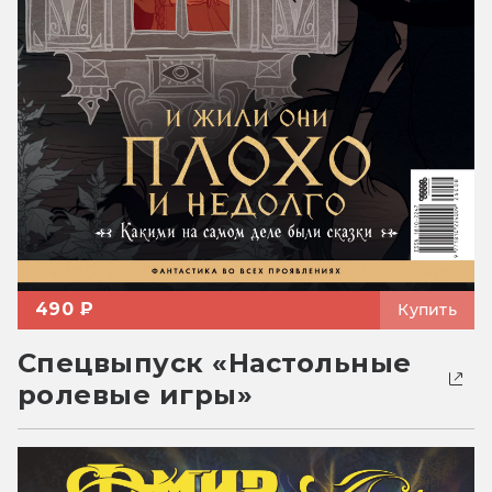
490 ₽
Купить
Спецвыпуск «Настольные
ролевые игры»