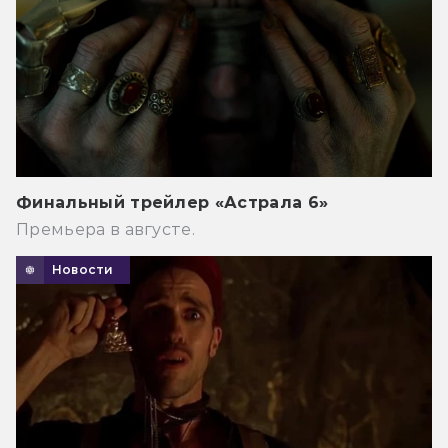
Финальный трейлер «Астрала 6»
Премьера в августе.
Новости