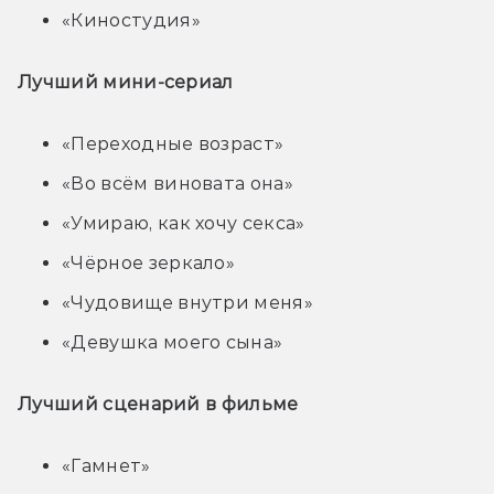
«Киностудия»
Лучший мини-сериал
«Переходные возраст»
«Во всём виновата она»
«Умираю, как хочу секса»
«Чёрное зеркало»
«Чудовище внутри меня»
«Девушка моего сына»
Лучший сценарий в фильме
«Гамнет»