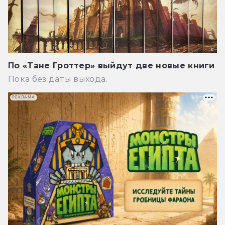
По «Тане Гроттер» выйдут две новые книги
Пока без даты выхода.
РЕКЛАМА