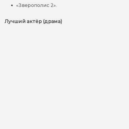
«Зверополис 2».
Лучший актёр (драма)