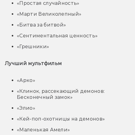
«Простая случайность»
«Марти Великолепный»
«Битва за битвой»
«Сентиментальная ценность»
«Грешники»
Лучший мультфильм
«Арко»
«Клинок, рассекающий демонов:
Бесконечный замок»
«Элио»
«Кей-поп-охотницы на демонов»
«Маленькая Амели»