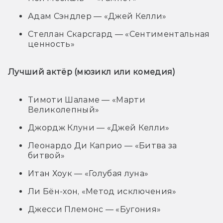
Адам Сэндлер — «Джей Келли»
Стеллан Скарсгард — «Сентиментальная
ценность»
Лучший актёр (мюзикл или комедия)
Тимоти Шаламе — «Марти
Великолепный»
Джордж Клуни — «Джей Келли»
Леонардо Ди Каприо — «Битва за
битвой»
Итан Хоук — «Голубая луна»
Ли Бён-хон, «Метод исключения»
Джесси Племонс — «Бугония»