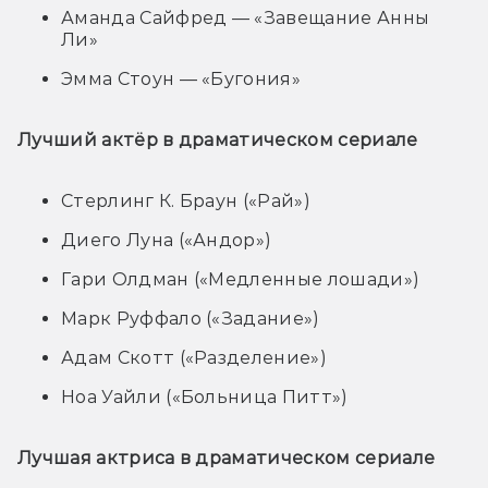
Аманда Сайфред — «Завещание Анны
Ли»
Эмма Стоун — «Бугония»
Лучший актёр в драматическом сериале
Стерлинг К. Браун («Рай»)
Диего Луна («Андор»)
Гари Олдман («Медленные лошади»)
Марк Руффало («Задание»)
Адам Скотт («Разделение»)
Ноа Уайли («Больница Питт»)
Лучшая актриса в драматическом сериале