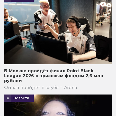
В Москве пройдёт финал Point Blank
League 2026 с призовым фондом 2,6 млн
рублей
Финал пройдёт в клубе T-Arena.
Новости