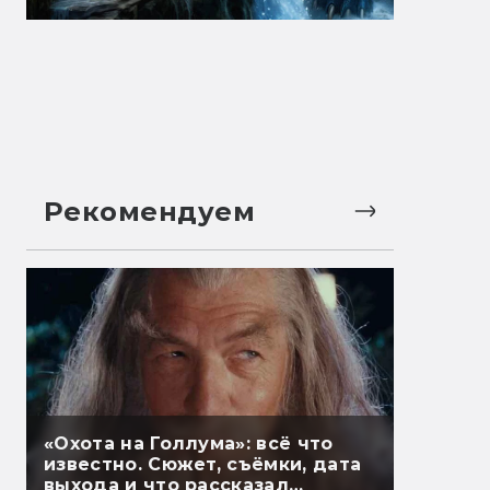
Рекомендуем
«Охота на Голлума»: всё что
известно. Сюжет, съёмки, дата
выхода и что рассказал