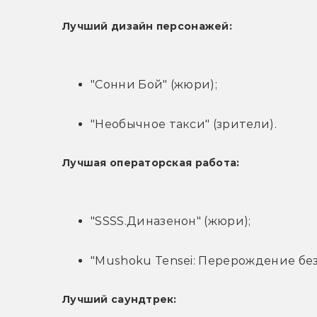
Лучший дизайн персонажей:
"Сонни Бой" (жюри);
"Необычное такси" (зрители).
Лучшая операторская работа:
"SSSS.Диназенон" (жюри);
"Mushoku Tensei: Перерождение без
Лучший саундтрек: