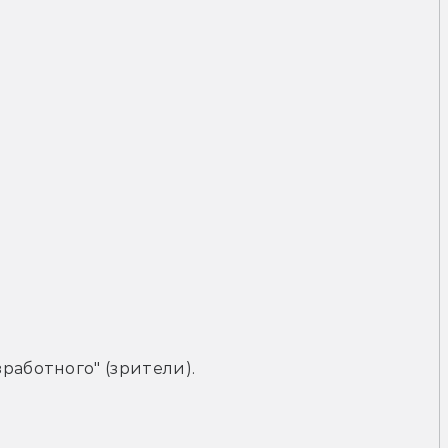
работного" (зрители).