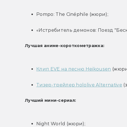
Pompo: The Cinéphile (жюри);
«Истребитель демонов: Поезд "Беск
Лучшая аниме-короткометражка:
Клип EVE на песню Heikousen
 (жюри
Тизер-трейлер hololive Alternative
 
Лучший мини-сериал:
Night World (жюри);