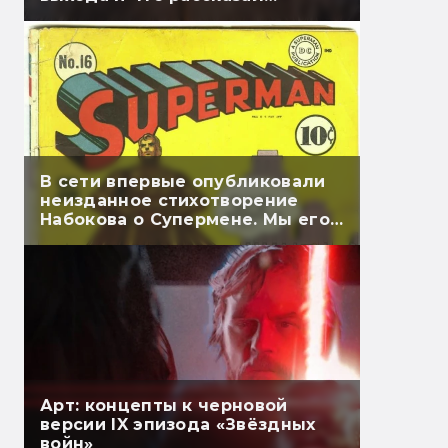
Гэндальф
В сети впервые опубликовали
неизданное стихотворение
Набокова о Супермене. Мы его
перевели
Арт: концепты к черновой
версии IX эпизода «Звёздных
войн»