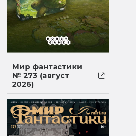
Мир фантастики
№ 273 (август
2026)