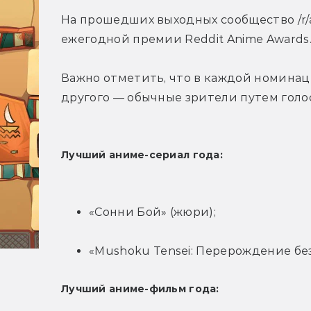
На прошедших выходных сообщество /r/
ежегодной премии Reddit Anime Awards
Важно отметить, что в каждой номинац
другого — обычные зрители путем голо
Лучший аниме-сериал года:
«Сонни Бой» (жюри);
«Mushoku Tensei: Перерождение без
Лучший аниме-фильм года: