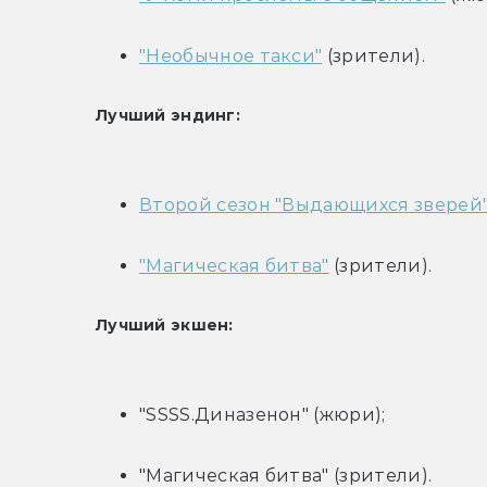
"Необычное такси"
 (зрители).
Лучший эндинг:
Второй сезон "Выдающихся зверей
"Магическая битва"
 (зрители).
Лучший экшен:
"SSSS.Диназенон" (жюри);
"Магическая битва" (зрители).