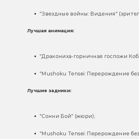
"Звездные войны: Видения" (зрител
Лучшая анимация:
"Дракониха-горничная госпожи Коба
"Mushoku Tensei: Перерождение без
Лучшие задники:
"Сонни Бой" (жюри);
"Mushoku Tensei: Перерождение без