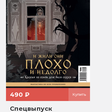
490 ₽
Купить
Спецвыпуск