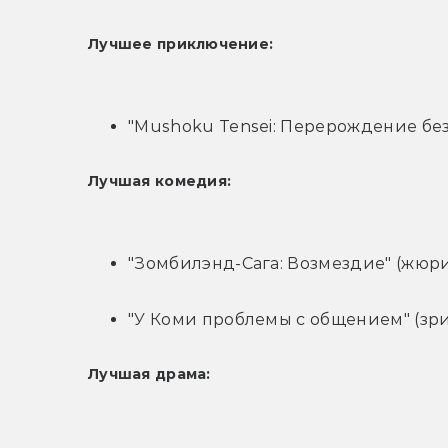
Лучшее приключение:
"Mushoku Tensei: Перерождение без
Лучшая комедия:
"Зомбилэнд-Сага: Возмездие" (жюри
"У Коми проблемы с общением" (зри
Лучшая драма: